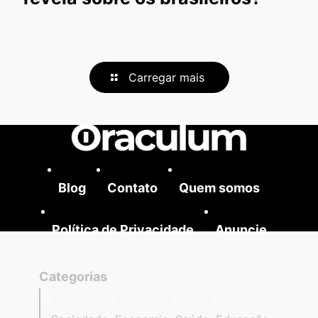
Carregar mais
Blog
Contato
Quem somos
Política de Privacidade
Anuncie
Categorias