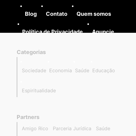
Blog
Contato
Quem somos
Política de Privacidade
Anuncie
Categorias
Sociedade
Economia
Saúde
Educação
Espiritualidade
Partners
Amigo Rico
Parceria Jurídica
Saúde