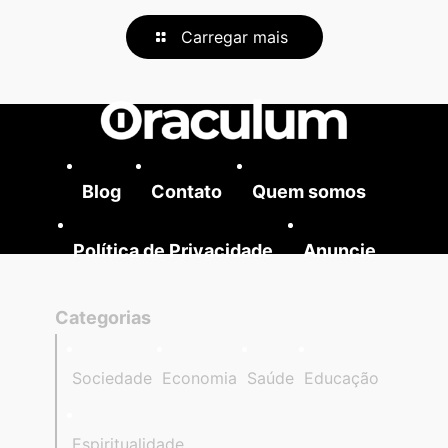
Carregar mais
Blog
Contato
Quem somos
Política de Privacidade
Anuncie
Categorias
Sociedade
Economia
Saúde
Educação
Espiritualidade