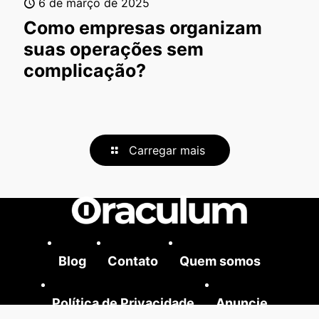
6 de março de 2025
Como empresas organizam
suas operações sem
complicação?
Carregar mais
Blog
Contato
Quem somos
Política de Privacidade
Anuncie