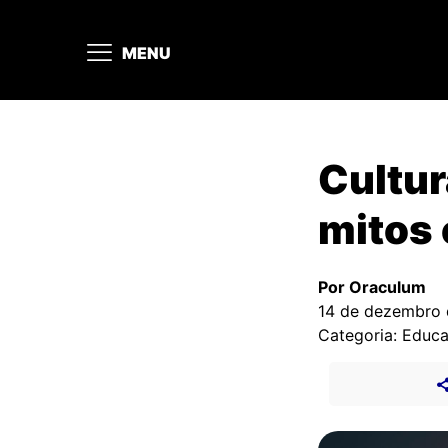
MENU
Cultur
mitos 
Por Oraculum
14 de dezembro
Categoria: Educ