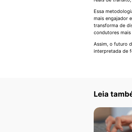
Essa metodologi
mais engajador e
transforma de di
condutores mais 
Assim, o futuro 
interpretada de f
Leia tamb