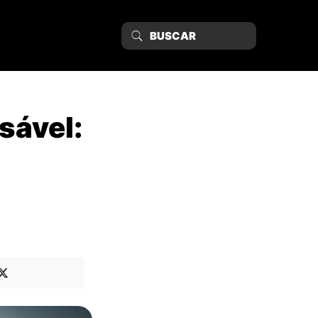
sável: