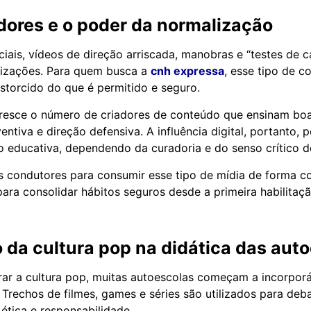
dores e o poder da normalização
iais, vídeos de direção arriscada, manobras e “testes de 
lizações. Para quem busca a
cnh expressa
, esse tipo de 
istorcido do que é permitido e seguro.
cresce o número de criadores de conteúdo que ensinam boa
tiva e direção defensiva. A influência digital, portanto, 
to educativa, dependendo da curadoria e do senso crítico d
s condutores para consumir esse tipo de mídia de forma c
para consolidar hábitos seguros desde a primeira habilitaçã
 da cultura pop na didática das aut
rar a cultura pop, muitas autoescolas começam a incorpor
 Trechos de filmes, games e séries são utilizados para deb
, ética e responsabilidade.