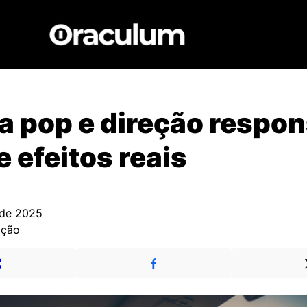
a pop e direção respon
e efeitos reais
 de 2025
ação