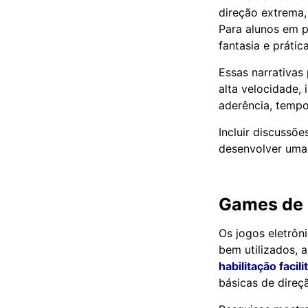
direção extrema,
Para alunos em 
fantasia e prátic
Essas narrativas
alta velocidade,
aderência, tempo
Incluir discussõ
desenvolver uma v
Games de c
Os jogos eletrôn
bem utilizados, 
habilitação facili
básicas de direç