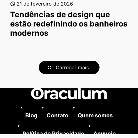
21 de fevereiro de 2026
Tendências de design que
estão redefinindo os banheiros
modernos
Carregar mais
Blog
Contato
Quem somos
Política de Privacidade
Anuncie