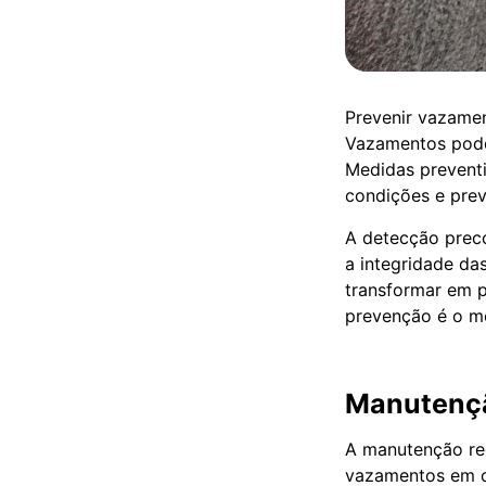
Prevenir vazamen
Vazamentos podem
Medidas preventi
condições e prev
A detecção prec
a integridade da
transformar em p
prevenção é o m
Manutençã
A manutenção reg
vazamentos em c