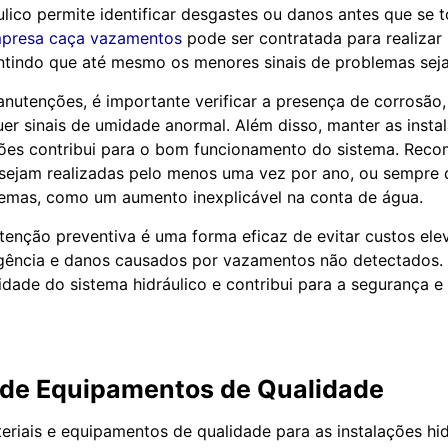
ulico permite identificar desgastes ou danos antes que se
presa caça vazamentos
pode ser contratada para realizar
ntindo que até mesmo os menores sinais de problemas sej
nutenções, é importante verificar a presença de corrosão
uer sinais de umidade anormal. Além disso, manter as insta
uções contribui para o bom funcionamento do sistema. Re
sejam realizadas pelo menos uma vez por ano, ou sempre 
lemas, como um aumento inexplicável na conta de água.
tenção preventiva é uma forma eficaz de evitar custos el
gência e danos causados por vazamentos não detectados. 
idade do sistema hidráulico e contribui para a segurança e
o de Equipamentos de Qualidade
eriais e equipamentos de qualidade para as instalações hidr