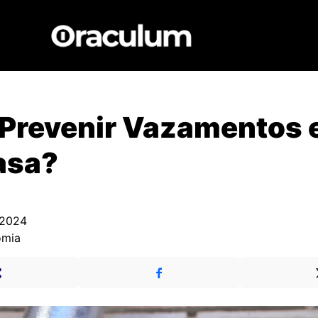
Prevenir Vazamentos
asa?
 2024
omia