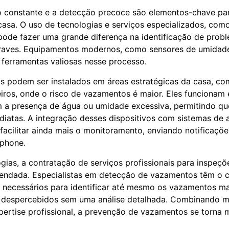
 constante e a detecção precoce são elementos-chave par
sa. O uso de tecnologias e serviços especializados, com
 pode fazer uma grande diferença na identificação de prob
graves. Equipamentos modernos, como sensores de umidade
ferramentas valiosas nesse processo.
os podem ser instalados em áreas estratégicas da casa, co
iros, onde o risco de vazamentos é maior. Eles funcionam 
 a presença de água ou umidade excessiva, permitindo q
diatas. A integração desses dispositivos com sistemas de
 facilitar ainda mais o monitoramento, enviando notificaçõ
tphone.
gias, a contratação de serviços profissionais para inspeçõ
endada. Especialistas em detecção de vazamentos têm o 
necessários para identificar até mesmo os vazamentos mai
 despercebidos sem uma análise detalhada. Combinando 
pertise profissional, a prevenção de vazamentos se torna m