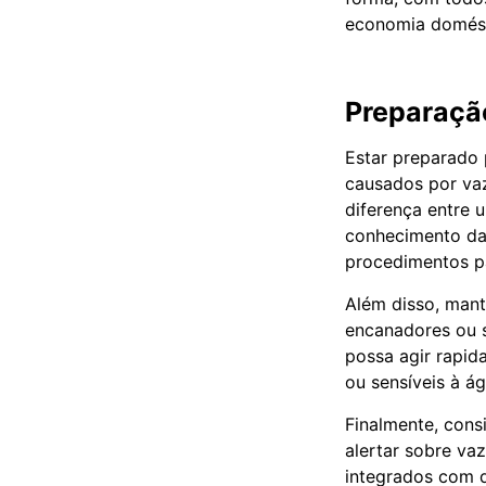
economia domést
Preparaçã
Estar preparado 
causados por va
diferença entre 
conhecimento da 
procedimentos pa
Além disso, mant
encanadores ou s
possa agir rapid
ou sensíveis à 
Finalmente, cons
alertar sobre v
integrados com d