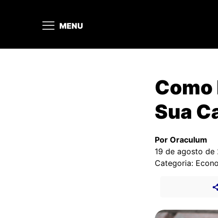
MENU
Como 
Sua C
Por Oraculum
19 de agosto de
Categoria: Econ