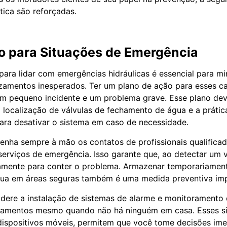
ica são reforçadas.
o para Situações de Emergência
para lidar com emergências hidráulicas é essencial para m
zamentos inesperados. Ter um plano de ação para esses ca
um pequeno incidente e um problema grave. Esse plano deve
localização de válvulas de fechamento de água e a prátic
ra desativar o sistema em caso de necessidade.
enha sempre à mão os contatos de profissionais qualifica
erviços de emergência. Isso garante que, ao detectar um
amente para conter o problema. Armazenar temporariamente
água em áreas seguras também é uma medida preventiva imp
idere a instalação de sistemas de alarme e monitorament
azamentos mesmo quando não há ninguém em casa. Esses s
ispositivos móveis, permitem que você tome decisões ime