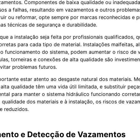
azamentos. Componentes de baixa qualidade ou inadequada
os a falhas, resultando em vazamentos e outros problema
uir ou reformar, opte sempre por marcas reconhecidas e 
s técnicas de segurança e durabilidade.
que a instalação seja feita por profissionais qualificados, 
rretas para cada tipo de material. Instalações malfeitas, 
 funcionamento do sistema, podem aumentar o risco de 
ulas, torneiras e conexões de alta qualidade são investime
itar problemas futuros.
portante estar atento ao desgaste natural dos materiais. 
lta qualidade têm uma vida útil limitada, e substituir peç
tal para manter o sistema hidráulico funcionando corret
 qualidade dos materiais e à instalação, os riscos de vaz
te reduzidos.
ento e Detecção de Vazamentos