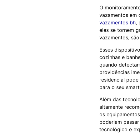
O monitoramento
vazamentos em ca
vazamentos bh
,
eles se tornem 
vazamentos, são 
Esses dispositiv
cozinhas e banhe
quando detectam
providências ime
residencial pode
para o seu smar
Além das tecnolo
altamente recom
os equipamentos 
poderiam passar
tecnológico e ex