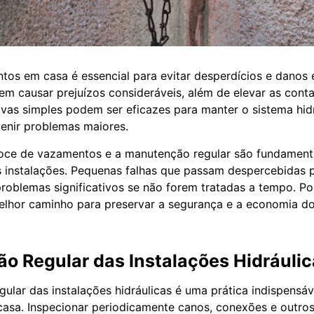
tos em casa é essencial para evitar desperdícios e danos e
 causar prejuízos consideráveis, além de elevar as conta
vas simples podem ser eficazes para manter o sistema hid
enir problemas maiores.
oce de vazamentos e a manutenção regular são fundamenta
s instalações. Pequenas falhas que passam despercebidas
roblemas significativos se não forem tratadas a tempo. Po
elhor caminho para preservar a segurança e a economia do
o Regular das Instalações Hidráulic
ular das instalações hidráulicas é uma prática indispensáv
asa. Inspecionar periodicamente canos, conexões e outr