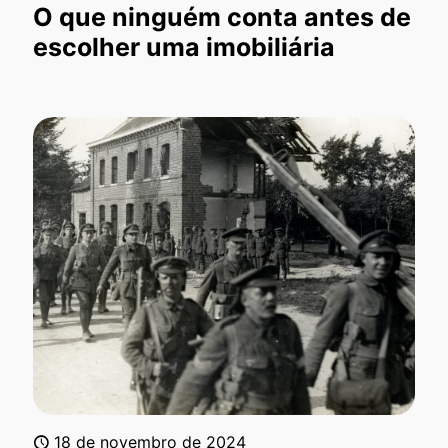
O que ninguém conta antes de
escolher uma imobiliária
18 de novembro de 2024