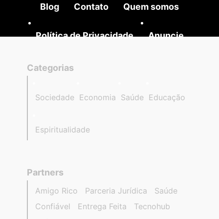
Blog
Contato
Quem somos
Política de Privacidade
Anuncie
Categorias
Sociedade
Economia
Saúde
Educação
Espiritualidade
Partners
Amigo Rico
Parceria Jurídica
Saúde
Confiável
Entrega Feita
Tecnohub