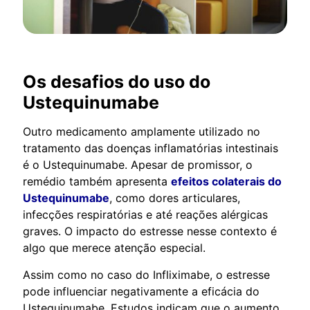
Os desafios do uso do
Ustequinumabe
Outro medicamento amplamente utilizado no
tratamento das doenças inflamatórias intestinais
é o Ustequinumabe. Apesar de promissor, o
remédio também apresenta
efeitos colaterais do
Ustequinumabe
, como dores articulares,
infecções respiratórias e até reações alérgicas
graves. O impacto do estresse nesse contexto é
algo que merece atenção especial.
Assim como no caso do Infliximabe, o estresse
pode influenciar negativamente a eficácia do
Ustequinumabe. Estudos indicam que o aumento