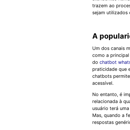
trazem ao proce
sejam utilizados 
A popular
Um dos canais ma
como a principal
do
chatbot what
praticidade que 
chatbots permite
acessível.
No entanto, é im
relacionada à qu
usuário terá uma
Mas, quando a fe
respostas genéri