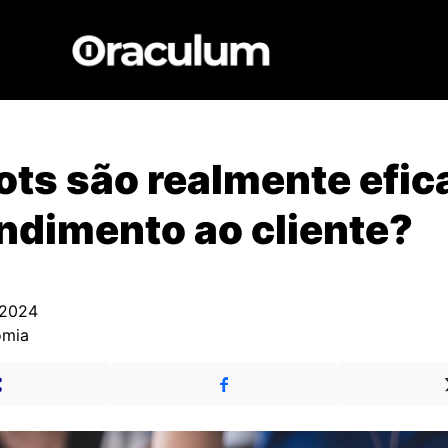
ts são realmente efic
ndimento ao cliente?
 2024
omia