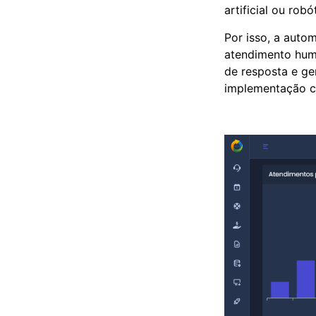
artificial ou rob
Por isso, a auto
atendimento hum
de resposta e ge
implementação cu