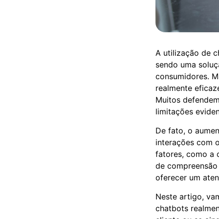
A utilização de 
sendo uma soluç
consumidores. Ma
realmente eficaz
Muitos defendem
limitações eviden
De fato, o aumen
interações com o
fatores, como a
de compreensão d
oferecer um ate
Neste artigo, va
chatbots realme