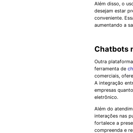
Além disso, o us
desejam estar pr
conveniente. Ess
aumentando a sat
Chatbots 
Outra plataforma
ferramenta de
ch
comerciais, ofer
A integração ent
empresas quanto
eletrônico.
Além do atendim
interações nas p
fortalece a pres
compreenda e re