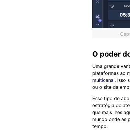
Capt
O poder d
Uma grande vanta
plataformas ao 
multicanal
. Isso
ou o site da emp
Esse tipo de ab
estratégia de at
que mais lhes ag
mundo onde as p
tempo.