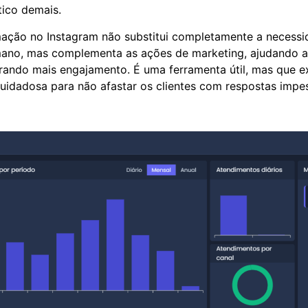
ótico demais.
mação no Instagram não substitui completamente a necess
ano, mas complementa as ações de marketing, ajudando a
rando mais engajamento. É uma ferramenta útil, mas que 
idadosa para não afastar os clientes com respostas impes