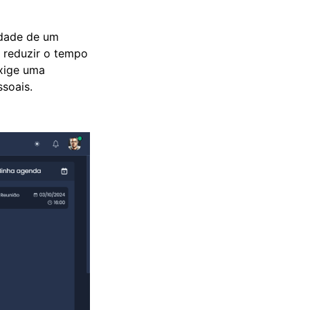
idade de um
 reduzir o tempo
exige uma
soais.