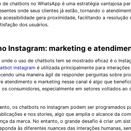
o de chatbots no WhatsApp é uma estratégia vantajosa pa
esentes onde seus clientes já estão, tornando o atendiment
a acessibilidade gera proximidade, facilitando a resolução
isfação dos usuários.
no Instagram: marketing e atendime
 onde o uso de chatbots tem se mostrado eficaz é o Insta
atbot instagram
é utilizada principalmente para interaçõe
ecendo uma maneira ágil de responder perguntas sobre pro
re atendimento e marketing nesse canal é algo que benefici
 os consumidores, especialmente em setores voltados ao 
ento, os chatbots no Instagram podem ser programados p
ublicações e nos stories, algo que amplia o alcance da co
ença da marca. No entanto, o grande desafio é criar um si
sponda às diferentes nuances das interações humanas, se