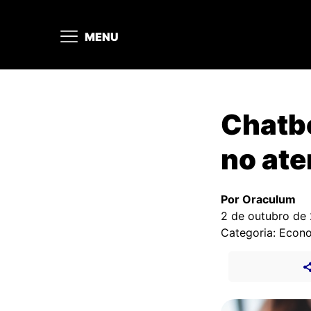
MENU
Chatbo
no ate
Por Oraculum
2 de outubro de
Categoria: Econ