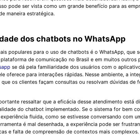
sso pode ser vista como um grande benefício para as emp
de maneira estratégica.
idade dos chatbots no WhatsApp
is populares para o uso de chatbots é o WhatsApp, que s
 plataforma de comunicação no Brasil e em muitos outros 
sapp
se dá pela familiaridade dos usuários com o aplicativ
ele oferece para interações rápidas. Nesse ambiente, a in
 que os clientes façam consultas ou resolvam dúvidas de 
portante ressaltar que a eficácia desse atendimento está d
alidade do chatbot implementado. Se o sistema for bem co
 experiência fluida, como se estivesse conversando com um
rramenta é mal desenhada, a experiência pode ser frustra
cas e falta de compreensão de contextos mais complexos.