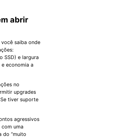
m abrir
 você saiba onde
ações:
o SSD) e largura
 e economia a
ações no
mitir upgrades
 Se tiver suporte
ontos agressivos
r com uma
a do “muito