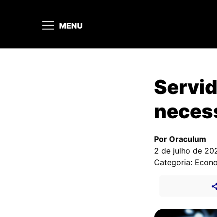
MENU
Servid
necess
Por Oraculum
2 de julho de 20
Categoria: Econ