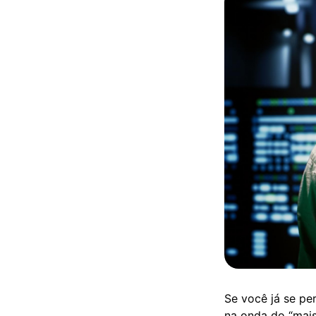
Se você já se pe
na onda do “mais