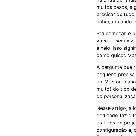
muitos casos, a 
precisar de tudo
cabeça quando o 
Pra começar, é b
você — sem vizin
alheio. Isso sign
como quiser. Mas
A pergunta que 
pequeno precisa 
um VPS ou plano 
muito) do tipo d
de personalizaçã
Nesse artigo, a i
dedicado faz dif
os tipos de proj
configuração e,