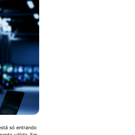
está só entrando
mente válida. Em