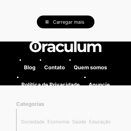
Carregar mais
Blog
Contato
Quem somos
Política de Privacidade
Anuncie
Categorias
Sociedade
Economia
Saúde
Educação