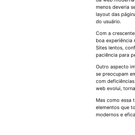
menos deveria s
layout das págin
do usuário.
Com a crescente 
boa experiência
Sites lentos, co
paciência para p
Outro aspecto im
se preocupam em 
com deficiências
web evolui, torn
Mas como essa tr
elementos que to
modernos e efica