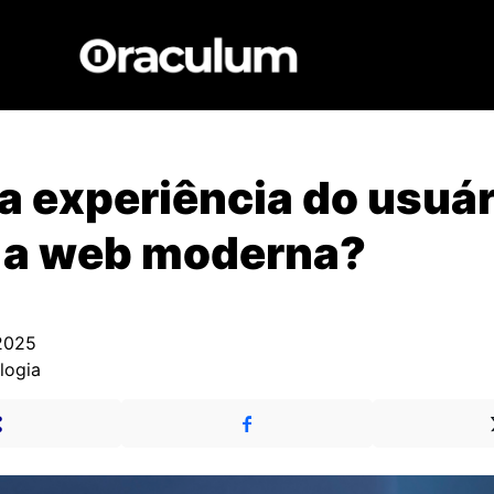
 experiência do usuár
 a web moderna?
2025
logia