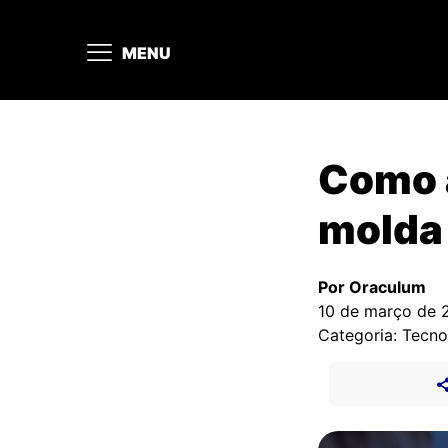
MENU
Como a
molda
Por Oraculum
10 de março de 
Categoria: Tecno