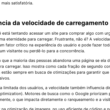
mais satisfatória.
ncia da velocidade de carregamento
 está tentando acessar um site para comprar algo com ur
a eternidade para carregar. Frustrante, não é? A velocida
m fator crítico na experiência do usuário e pode fazer tod
 um visitante ou perdê-lo para a concorrência.
 que a maioria das pessoas abandona uma página se ela 
ra carregar. Isso mostra como cada fração de segundo con
estão sempre em busca de otimizações para garantir que 
sivos.
a limitada dos usuários, a velocidade também influencia d
ptimization). Motores de busca como o Google priorizam 
ente, o que impacta diretamente o ranqueamento e a visibi
ir na otimização de imagens, no uso eficiente de código e n