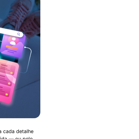
a cada detalhe
uida — ou pelo