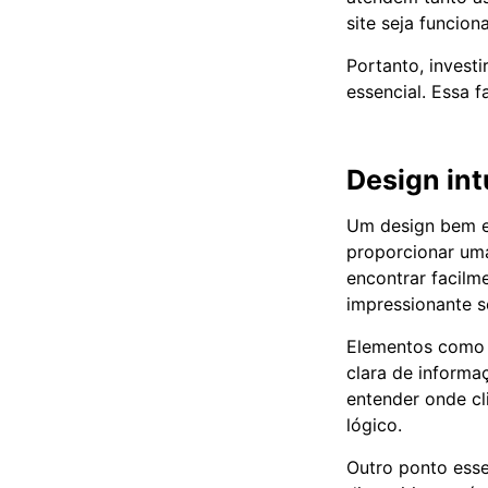
site seja funcio
Portanto, invest
essencial. Essa f
Design int
Um design bem el
proporcionar uma
encontrar facilm
impressionante se
Elementos como 
clara de informa
entender onde cl
lógico.
Outro ponto esse