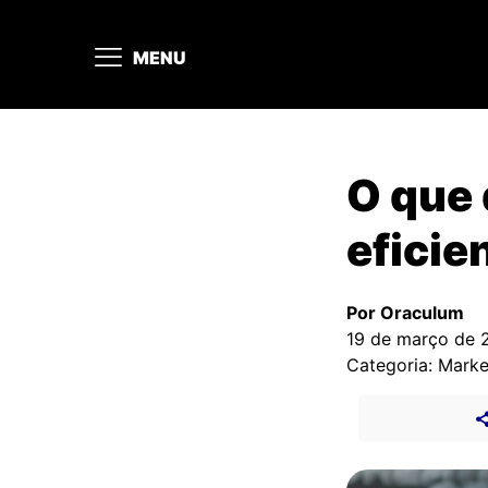
MENU
O que 
eficie
Por Oraculum
19 de março de 
Categoria: Marke