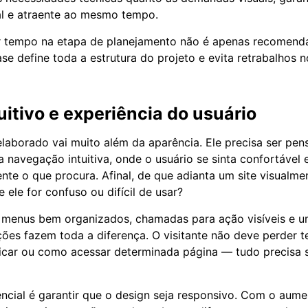
nal e atraente ao mesmo tempo.
ir tempo na etapa de planejamento não é apenas recomend
ase define toda a estrutura do projeto e evita retrabalhos n
uitivo e experiência do usuário
aborado vai muito além da aparência. Ele precisa ser pen
 navegação intuitiva, onde o usuário se sinta confortável 
ente o que procura. Afinal, de que adianta um site visualme
 ele for confuso ou difícil de usar?
menus bem organizados, chamadas para ação visíveis e u
ções fazem toda a diferença. O visitante não deve perder
icar ou como acessar determinada página — tudo precisa s
ncial é garantir que o design seja responsivo. Com o aum