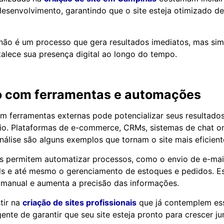
esenvolvimento, garantindo que o site esteja otimizado d
não é um processo que gera resultados imediatos, mas si
talece sua presença digital ao longo do tempo.
o com ferramentas e automações
om ferramentas externas pode potencializar seus resultados 
o. Plataformas de e-commerce, CRMs, sistemas de chat on
nálise são alguns exemplos que tornam o site mais eficient
s permitem automatizar processos, como o envio de e-mai
ds e até mesmo o gerenciamento de estoques e pedidos. 
 manual e aumenta a precisão das informações.
tir na
criação de sites profissionais
que já contemplem ess
gente de garantir que seu site esteja pronto para crescer j