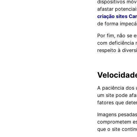
dispositivos móv
afastar potenciai
criação sites C
de forma impecá
Por fim, não se e
com deficiência
respeito à divers
Velocidad
A paciência dos 
um site pode afa
fatores que dete
Imagens pesadas,
comprometem ess
que o site contin