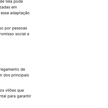
de tela pode
lizadas em
 essa adaptação
uso por pessoas
omisso social e
arregamento de
m dos principais
os vilões que
al para garantir