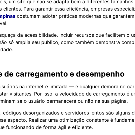
eis, um site que não se adapta bem a diferentes tamanhos 
s clientes. Para garantir essa eficiência, empresas especia
ampinas
costumam adotar práticas modernas que garantem
vel.
squeça da acessibilidade. Incluir recursos que facilitem o 
 não só amplia seu público, como também demonstra compr
idade.
e de carregamento e desempenho
usuários na internet é limitada — e qualquer demora no c
star visitantes. Por isso, a velocidade de carregamento é u
rminam se o usuário permanecerá ou não na sua página.
 códigos desorganizados e servidores lentos são alguns d
e aspecto. Realizar uma otimização constante é fundament
ue funcionando de forma ágil e eficiente.