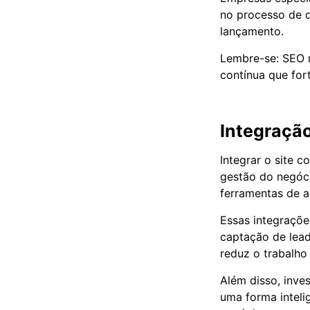
no processo de d
lançamento.
Lembre-se: SEO 
contínua que for
Integraçã
Integrar o site c
gestão do negóci
ferramentas de a
Essas integraçõe
captação de lea
reduz o trabalho
Além disso, inves
uma forma inteli