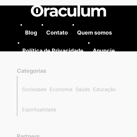
Blog
Contato
Quem somos
Política de Privacidade
Anuncie
Categorias
Sociedade
Economia
Saúde
Educação
Espiritualidade
Partners