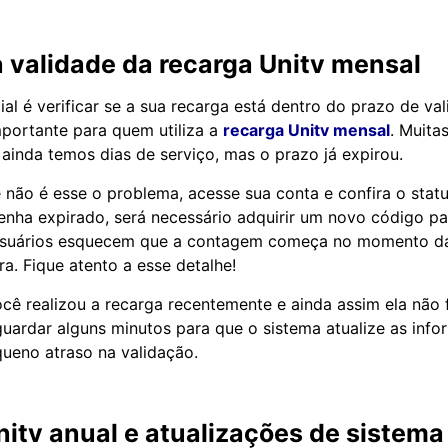
a validade da recarga Unitv mensal
al é verificar se a sua recarga está dentro do prazo de val
portante para quem utiliza a
recarga Unitv mensal
. Muita
ainda temos dias de serviço, mas o prazo já expirou.
e não é esse o problema, acesse sua conta e confira o statu
enha expirado, será necessário adquirir um novo código par
 usuários esquecem que a contagem começa no momento da
a. Fique atento a esse detalhe!
ocê realizou a recarga recentemente e ainda assim ela não
guardar alguns minutos para que o sistema atualize as inf
ueno atraso na validação.
itv anual e atualizações de sistema