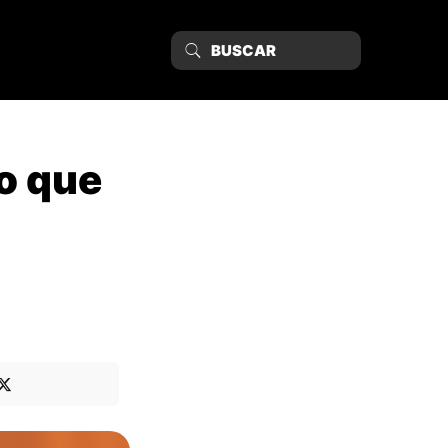
o que