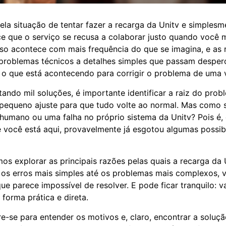
ela situação de tentar fazer a recarga da Unitv e simples
e que o serviço se recusa a colaborar justo quando você m
Isso acontece com mais frequência do que se imagina, e a
 problemas técnicos a detalhes simples que passam desper
 o que está acontecendo para corrigir o problema de uma 
tando mil soluções, é importante identificar a raiz do prob
pequeno ajuste para que tudo volte ao normal. Mas como s
 humano ou uma falha no próprio sistema da Unitv? Pois é,
 você está aqui, provavelmente já esgotou algumas possib
mos explorar as principais razões pelas quais a recarga da
 os erros mais simples até os problemas mais complexos,
ue parece impossível de resolver. E pode ficar tranquilo: 
forma prática e direta.
e-se para entender os motivos e, claro, encontrar a soluç