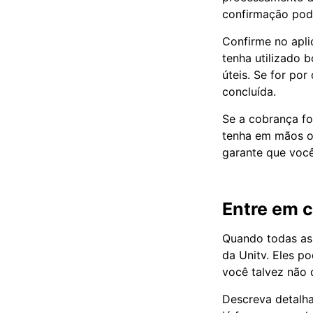
confirmação pod
Confirme no apli
tenha utilizado 
úteis. Se for por
concluída.
Se a cobrança fo
tenha em mãos o
garante que você
Entre em c
Quando todas as 
da Unitv. Eles p
você talvez não c
Descreva detalh