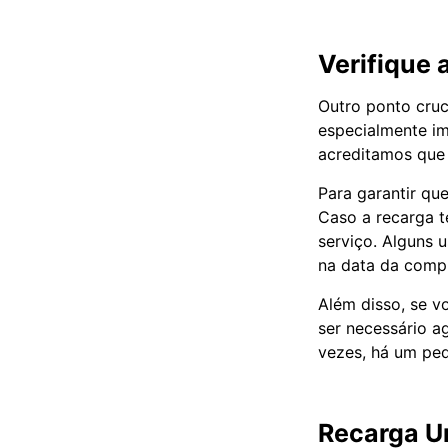
Verifique 
Outro ponto cruci
especialmente im
acreditamos que 
Para garantir qu
Caso a recarga t
serviço. Alguns
na data da compr
Além disso, se v
ser necessário a
vezes, há um peq
Recarga Un