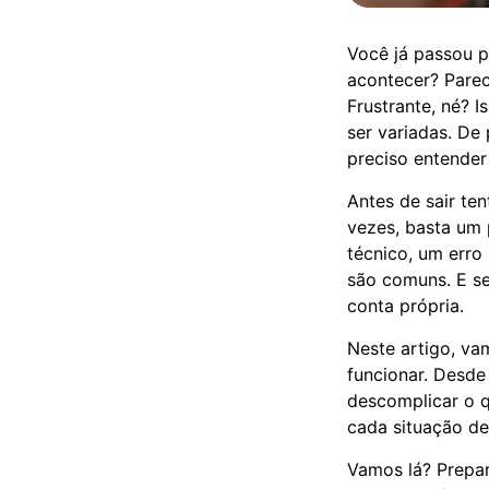
Você já passou p
acontecer? Parec
Frustrante, né? 
ser variadas. De
preciso entender
Antes de sair ten
vezes, basta um 
técnico, um erro
são comuns. E se
conta própria.
Neste artigo, va
funcionar. Desde
descomplicar o q
cada situação de 
Vamos lá? Prepar