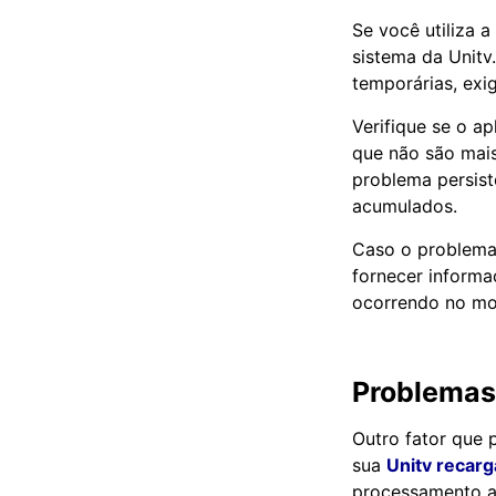
Se você utiliza a
sistema da Unitv
temporárias, exig
Verifique se o a
que não são mais 
problema persiste
acumulados.
Caso o problema 
fornecer informa
ocorrendo no m
Problemas
Outro fator que 
sua
Unitv recarg
processamento a