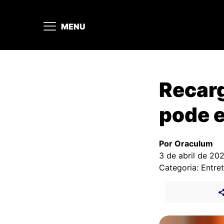
MENU
Recarg
pode e
Por Oraculum
3 de abril de 20
Categoria: Entre