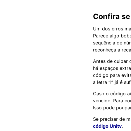
Confira se
Um dos erros mai
Parece algo bob
sequência de núm
reconheça a reca
Antes de culpar 
há espaços extra
código para evit
a letra “I” já é s
Caso o código ai
vencido. Para con
Isso pode poupar
Se precisar de ma
código Unitv
.