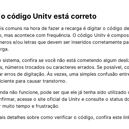
 o código Unitv está correto
s comuns na hora de fazer a recarga é digitar o código de
o, mas acontece com frequência. O código Unitv é compo
eros e/ou letras que devem ser inseridos corretamente pa
rga.
o sistema, confira se você não está cometendo algum desliz
s, números trocados ou caracteres errados. Se possível, co
ar erros de digitação. Às vezes, uma simples confusão entr
uficiente para causar transtorno.
nda não funcione, pode ser que ele já tenha sido utilizado 
firmar, acesse o site oficial da Unitv e consulte o status d
 muito tempo e frustração.
is detalhes sobre como verificar o código, confira este link