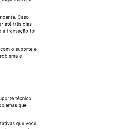
endente. Caso
r até três dias
e a transação foi
o com o suporte e
problema e
uporte técnico
roblemas que
tativas que você