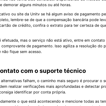
e demorar alguns minutos ou até horas.
cativo ou site da Unitv se há algum aviso de pagamento p
boleto, lembre-se de que a compensação bancária pode leva
 cartão de crédito, confira o extrato para ter certeza de qu
i efetuada, mas o serviço não está ativo, entre em contat
 comprovante de pagamento. Isso agiliza a resolução do 
 não fique sem acesso.
ontato com o suporte técnico
alternativas falham, o caminho mais seguro é procurar o s
odem realizar verificações mais aprofundadas e detectar p
onsiga identificar por conta própria.
adamente o que está acontecendo e mencione todas as ten