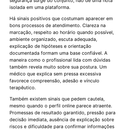
segurança surge do conjunto, não de uma nota
isolada em uma plataforma.
Há sinais positivos que costumam aparecer em
bons processos de atendimento. Clareza na
marcação, respeito ao horário quando possível,
ambiente organizado, escuta adequada,
explicação de hipóteses e orientação
documentada formam uma base confiável. A
maneira como o profissional lida com dúvidas
também revela muito sobre sua postura. Um
médico que explica sem pressa excessiva
favorece compreensão, adesão e vínculo
terapêutico.
Também existem sinais que pedem cautela,
mesmo quando o perfil online parece atraente.
Promessas de resultado garantido, pressão para
decisão imediata, ausência de explicação sobre
riscos e dificuldade para confirmar informações