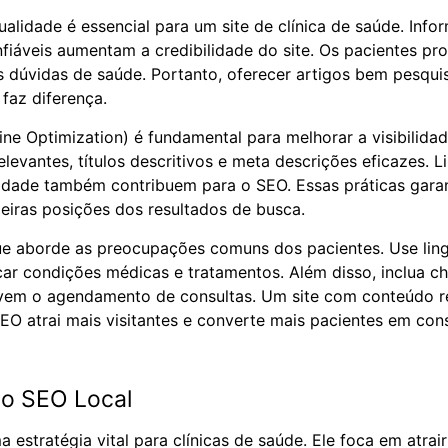
alidade é essencial para um site de clínica de saúde. Info
nfiáveis aumentam a credibilidade do site. Os pacientes p
s dúvidas de saúde. Portanto, oferecer artigos bem pesqui
 faz diferença.
e Optimization) é fundamental para melhorar a visibilidade
levantes, títulos descritivos e meta descrições eficazes. Li
idade também contribuem para o SEO. Essas práticas gara
eiras posições dos resultados de busca.
ue aborde as preocupações comuns dos pacientes. Use lin
icar condições médicas e tratamentos. Além disso, inclua 
ivem o agendamento de consultas. Um site com conteúdo r
EO atrai mais visitantes e converte mais pacientes em cons
do SEO Local
 estratégia vital para clínicas de saúde. Ele foca em atrai