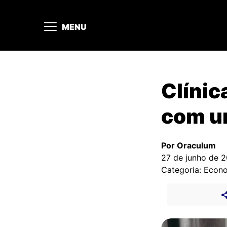
MENU
Clínic
com um
Por Oraculum
27 de junho de 
Categoria: Econ