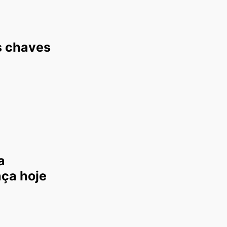
s chaves
a
nça hoje