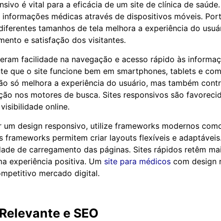
ivo é vital para a eficácia de um site de clínica de saúde
 informações médicas através de dispositivos móveis. Port
diferentes tamanhos de tela melhora a experiência do usuári
ento e satisfação dos visitantes.
eram facilidade na navegação e acesso rápido às informa
te que o site funcione bem em smartphones, tablets e co
ão só melhora a experiência do usuário, mas também contr
ação nos motores de busca. Sites responsivos são favoreci
isibilidade online.
r um design responsivo, utilize frameworks modernos com
s frameworks permitem criar layouts flexíveis e adaptáveis
idade de carregamento das páginas. Sites rápidos retêm mai
a experiência positiva. Um
site para médicos
com design 
mpetitivo mercado digital.
Relevante e SEO