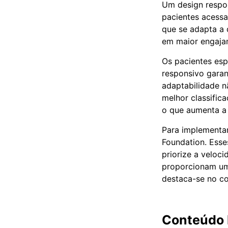
Um design respons
pacientes acessa
que se adapta a 
em maior engajam
Os pacientes esp
responsivo garan
adaptabilidade n
melhor classific
o que aumenta a v
Para implementa
Foundation. Esse
priorize a veloc
proporcionam um
destaca-se no co
Conteúdo 