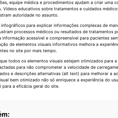
ções, equipe médica e procedimentos ajudam a criar uma c
s. Vídeos educativos sobre tratamentos e cuidados médic
stram autoridade no assunto.
 e infográficos para explicar informações complexas de mane
lustram processos médicos ou resultados de tratamentos 
a a informação acessível e compreensível para pacientes s
ação de elementos visuais informativos melhora a experiênc
ntes no site por mais tempo.
 que todos os elementos visuais estejam otimizados para 
ctadas para não comprometer a velocidade de carregamen
dos e descrições alternativas (alt text) para melhorar a ac
sual bem otimizado não só enriquece a experiência do usu
para a eficácia geral do site.
ém: