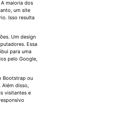
. A maioria dos
anto, um site
o. Isso resulta
ções. Um design
mputadores. Essa
ibui para uma
dos pelo Google,
o Bootstrap ou
. Além disso,
s visitantes e
responsivo