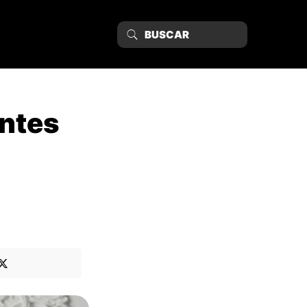
entes