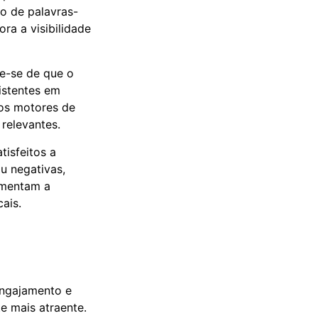
ão de palavras-
ra a visibilidade
ue-se de que o
istentes em
dos motores de
 relevantes.
tisfeitos a
u negativas,
umentam a
ais.
engajamento e
e mais atraente.