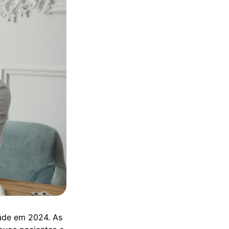
saúde em 2024. As