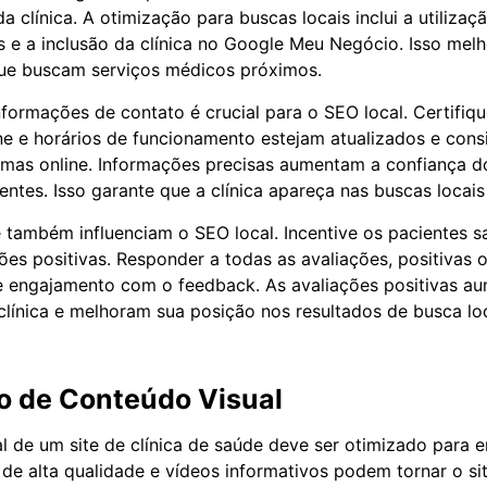
a clínica. A otimização para buscas locais inclui a utilizaç
s e a inclusão da clínica no Google Meu Negócio. Isso melho
que buscam serviços médicos próximos.
nformações de contato é crucial para o SEO local. Certifiq
ne e horários de funcionamento estejam atualizados e cons
rmas online. Informações precisas aumentam a confiança 
ntes. Isso garante que a clínica apareça nas buscas locais
 também influenciam o SEO local. Incentive os pacientes sa
ões positivas. Responder a todas as avaliações, positivas o
e engajamento com o feedback. As avaliações positivas a
 clínica e melhoram sua posição nos resultados de busca loc
o de Conteúdo Visual
l de um site de clínica de saúde deve ser otimizado para 
 de alta qualidade e vídeos informativos podem tornar o sit