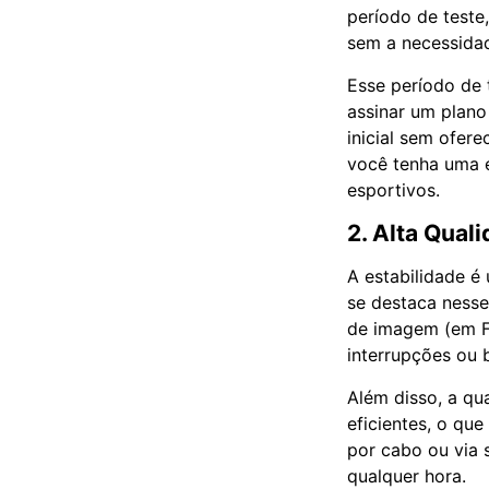
período de teste
sem a necessida
Esse período de 
assinar um plano
inicial sem ofer
você tenha uma e
esportivos.
2. Alta Qual
A estabilidade é
se destaca nesse
de imagem (em Fu
interrupções ou 
Além disso, a qu
eficientes, o qu
por cabo ou via s
qualquer hora.