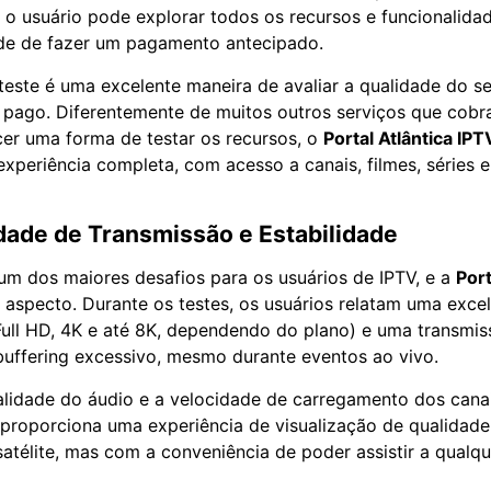
, o usuário pode explorar todos os recursos e funcionalida
de de fazer um pagamento antecipado.
teste é uma excelente maneira de avaliar a qualidade do se
 pago. Diferentemente de muitos outros serviços que cob
ecer uma forma de testar os recursos, o
Portal Atlântica IPT
xperiência completa, com acesso a canais, filmes, séries 
idade de Transmissão e Estabilidade
 um dos maiores desafios para os usuários de IPTV, e a
Port
 aspecto. Durante os testes, os usuários relatam uma exce
ll HD, 4K e até 8K, dependendo do plano) e uma transmis
buffering excessivo, mesmo durante eventos ao vivo.
alidade do áudio e a velocidade de carregamento dos cana
e proporciona uma experiência de visualização de qualidad
atélite, mas com a conveniência de poder assistir a qualqu