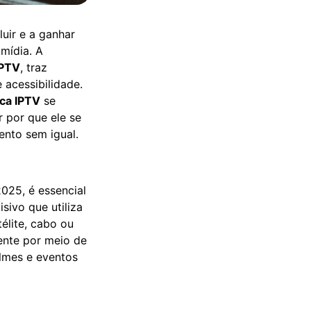
luir e a ganhar
mídia. A
IPTV
, traz
 acessibilidade.
ica IPTV
se
 por que ele se
ento sem igual.
025, é essencial
sivo que utiliza
élite, cabo ou
mente por meio de
ilmes e eventos