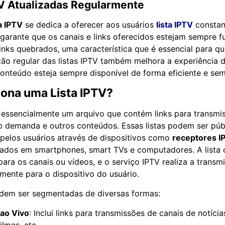
TV Atualizadas Regularmente
a IPTV
se dedica a oferecer aos usuários
lista IPTV
constan
o garante que os canais e links oferecidos estejam sempre 
links quebrados, uma característica que é essencial para qu
ão regular das listas IPTV também melhora a experiência d
onteúdo esteja sempre disponível de forma eficiente e se
ona uma Lista IPTV?
essencialmente um arquivo que contém links para transmi
b demanda e outros conteúdos. Essas listas podem ser púb
pelos usuários através de dispositivos como
receptores I
icados em smartphones, smart TVs e computadores. A lista
ara os canais ou vídeos, e o serviço IPTV realiza a transm
mente para o dispositivo do usuário.
odem ser segmentadas de diversas formas:
ao Vivo
: Inclui links para transmissões de canais de notícia