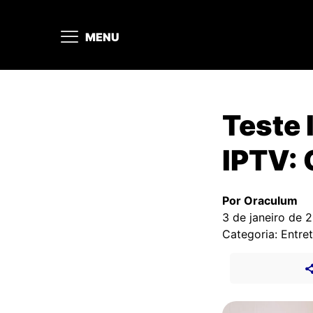
MENU
Teste 
IPTV: 
Por Oraculum
3 de janeiro de 
Categoria: Entre