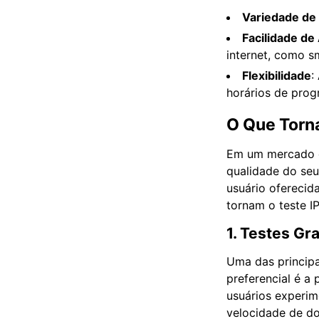
Variedade de
Facilidade de
internet, como s
Flexibilidade
:
horários de prog
O Que Torna
Em um mercado c
qualidade do seu
usuário oferecid
tornam o teste I
1. Testes G
Uma das principa
preferencial é a 
usuários experim
velocidade de do