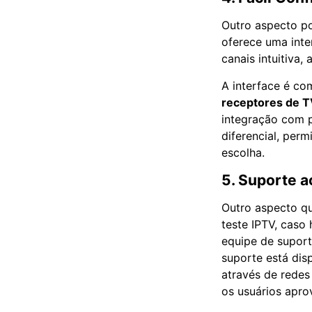
Outro aspecto po
oferece uma inte
canais intuitiva
A interface é c
receptores de 
integração com 
diferencial, per
escolha.
5. Suporte a
Outro aspecto q
teste IPTV, caso
equipe de suport
suporte está disp
através de redes
os usuários apro