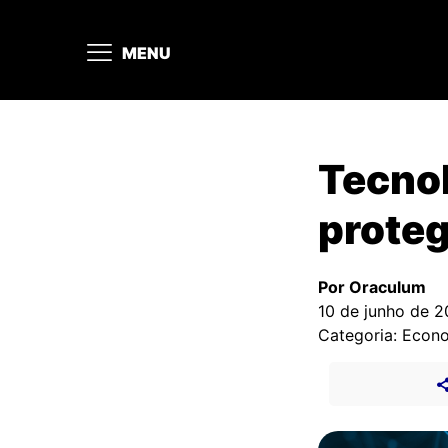
MENU
Tecnol
proteg
Por Oraculum
10 de junho de 
Categoria: Econ