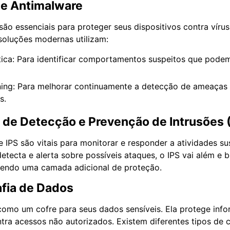
s e Antimalware
são essenciais para proteger seus dispositivos contra víru
oluções modernas utilizam:
stica: Para identificar comportamentos suspeitos que pode
ning: Para melhorar continuamente a detecção de ameaça
s.
 de Detecção e Prevenção de Intrusões 
 IPS são vitais para monitorar e responder a atividades su
etecta e alerta sobre possíveis ataques, o IPS vai além e b
cendo uma camada adicional de proteção.
afia de Dados
 como um cofre para seus dados sensíveis. Ela protege inf
tra acessos não autorizados. Existem diferentes tipos de c