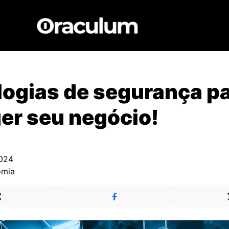
ogias de segurança p
er seu negócio!
2024
omia