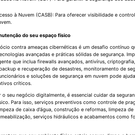
cesso à Nuvem (CASB): Para oferecer visibilidade e contro
uvem.
utenção do seu espaço físico
ócio contra ameaças cibernéticas é um desafio contínuo 
cnologias avançadas e práticas sólidas de segurança. Im
ente que inclua firewalls avançados, antivírus, criptografia
, backup e recuperação de desastres, monitoramento de se
uncionários e soluções de segurança em nuvem pode ajudar
tivos críticos.
 o seu negócio digitalmente, é essencial cuidar da segur
sico. Para isso, serviços preventivos como controle de pra
impeza de caixa d’água, construção e reformas, limpeza de 
rmeabilização, serviços hidráulicos e acabamentos como f