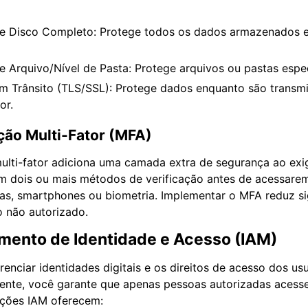
de Disco Completo: Protege todos os dados armazenados 
e Arquivo/Nível de Pasta: Protege arquivos ou pastas espec
em Trânsito (TLS/SSL): Protege dados enquanto são transmi
or.
ção Multi-Fator (MFA)
ulti-fator adiciona uma camada extra de segurança ao exig
m dois ou mais métodos de verificação antes de acessarem
has, smartphones ou biometria. Implementar o MFA reduz si
o não autorizado.
amento de Identidade e Acesso (IAM)
renciar identidades digitais e os direitos de acesso dos u
iente, você garante que apenas pessoas autorizadas aces
uções IAM oferecem: