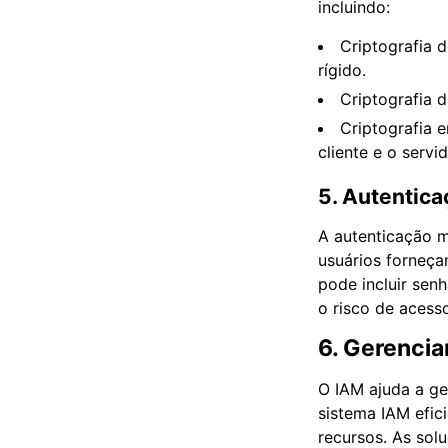
incluindo:
Criptografia 
rígido.
Criptografia d
Criptografia 
cliente e o servid
5. Autentica
A autenticação m
usuários forneça
pode incluir sen
o risco de acess
6. Gerenci
O IAM ajuda a ge
sistema IAM efic
recursos. As sol