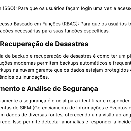
n (SSO): Para que os usuários façam login uma vez e acess
cesso Baseado em Funções (RBAC): Para que os usuários 
ações necessárias para suas funções específicas.
e Recuperação de Desastres
ia de backup e recuperação de desastres é como ter um p
luções modernas permitem backups automáticos e frequen
ackups na nuvem garante que os dados estejam protegidos 
cêndios ou inundações.
amento e Análise de Segurança
uamente a segurança é crucial para identificar e responder
entas de SIEM (Gerenciamento de Informações e Eventos 
am dados de diversas fontes, oferecendo uma visão abran
rede. Isso permite detectar anomalias e responder a inci