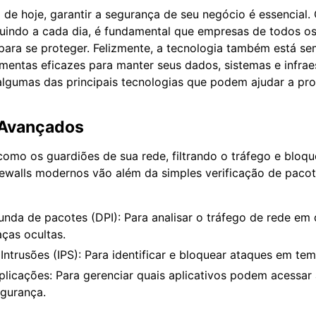
 de hoje, garantir a segurança de seu negócio é essencia
luindo a cada dia, é fundamental que empresas de todos o
ara se proteger. Felizmente, a tecnologia também está s
mentas eficazes para manter seus dados, sistemas e infrae
lgumas das principais tecnologias que podem ajudar a pro
s Avançados
 como os guardiões de sua rede, filtrando o tráfego e blo
irewalls modernos vão além da simples verificação de paco
unda de pacotes (DPI): Para analisar o tráfego de rede em 
ças ocultas.
ntrusões (IPS): Para identificar e bloquear ataques em tem
plicações: Para gerenciar quais aplicativos podem acessar 
gurança.