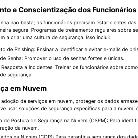
nto e Conscientização dos Funcionários
inha não basta; os funcionários precisam estar cientes da
eira segura. Programas de treinamento regulares sobre s
 a criar uma cultura de segurança. Isso inclui:
 de Phishing: Ensinar a identificar e evitar e-mails de phi
 de Senha: Promover o uso de senhas fortes e únicas.
 Resposta a Incidentes: Treinar os funcionários sobre com
 de segurança.
nça em Nuvem
 adoção de serviços em nuvem, proteger os dados armaz
volve usar soluções de segurança específicas para a nuvem,
 de Postura de Segurança na Nuvem (CSPM): Para identific
uração da nuvem.
ados na Nuvem (CDP): Para garantir a segurança dos dado