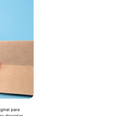
ginal para
as discretas,