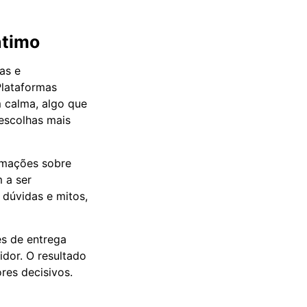
ntimo
as e
Plataformas
m calma, algo que
 escolhas mais
ormações sobre
 a ser
 dúvidas e mitos,
es de entrega
idor. O resultado
res decisivos.