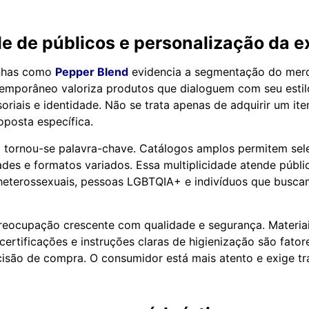
e de públicos e personalização da e
inhas como
Pepper Blend
evidencia a segmentação do mer
mporâneo valoriza produtos que dialoguem com seu estilo
soriais e identidade. Não se trata apenas de adquirir um it
oposta específica.
 tornou-se palavra-chave. Catálogos amplos permitem sele
ades e formatos variados. Essa multiplicidade atende públi
 heterossexuais, pessoas LGBTQIA+ e indivíduos que busca
reocupação crescente com qualidade e segurança. Materia
certificações e instruções claras de higienização são fator
cisão de compra. O consumidor está mais atento e exige tr