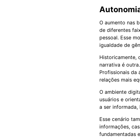
Autonomia
O aumento nas b
de diferentes fa
pessoal. Esse mo
igualdade de gên
Historicamente, 
narrativa é outr
Profissionais da
relações mais equ
O ambiente digit
usuários e orien
a ser informada, 
Esse cenário tam
informações, cas
fundamentadas e