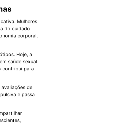
has
icativa. Mulheres
ma do cuidado
onomia corporal,
tipos. Hoje, a
 em saúde sexual.
 contribui para
 avaliações de
pulsiva e passa
mpartilhar
scientes,