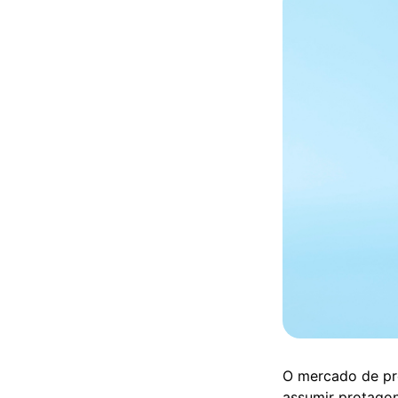
O mercado de pro
assumir protagoni