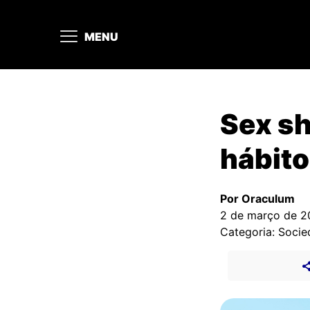
MENU
Sex sh
hábito
Por Oraculum
2 de março de 2
Categoria: Soci