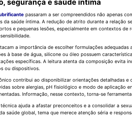
o, segurança e saúde íntima
ubrificante
passaram a ser compreendidos não apenas com
 da saúde íntima. A redução de atrito durante a relação s
fortos e pequenas lesões, especialmente em contextos de
sensibilidade.
stacam a importância de escolher formulações adequadas 
es à base de água, silicone ou óleo possuem característica
itações específicas. A leitura atenta da composição evita i
s ou dispositivos.
ônico contribui ao disponibilizar orientações detalhadas e 
idas sobre alergias, pH fisiológico e modo de aplicação 
entadas. Informação, nesse contexto, torna-se ferramenta
écnica ajuda a afastar preconceitos e a consolidar a sex
 da saúde global, tema que merece atenção séria e respons