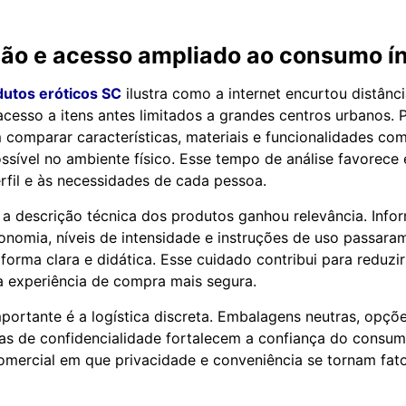
ção e acesso ampliado ao consumo í
dutos eróticos SC
ilustra como a internet encurtou distânci
cesso a itens antes limitados a grandes centros urbanos. 
m comparar características, materiais e funcionalidades co
sível no ambiente físico. Esse tempo de análise favorece
fil e às necessidades de cada pessoa.
, a descrição técnica dos produtos ganhou relevância. Inf
nomia, níveis de intensidade e instruções de uso passaram
forma clara e didática. Esse cuidado contribui para reduzir
experiência de compra mais segura.
portante é a logística discreta. Embalagens neutras, opçõ
ticas de confidencialidade fortalecem a confiança do consum
mercial em que privacidade e conveniência se tornam fato