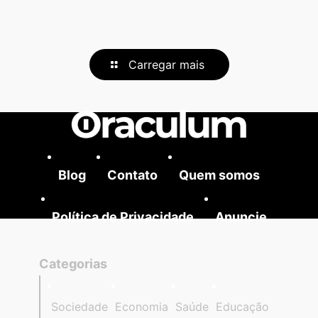
Carregar mais
Blog
Contato
Quem somos
Política de Privacidade
Anuncie
Categorias
Sociedade
Economia
Saúde
Educação