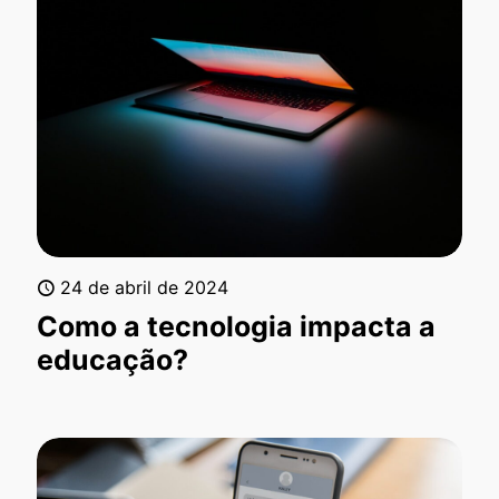
24 de abril de 2024
Como a tecnologia impacta a
educação?