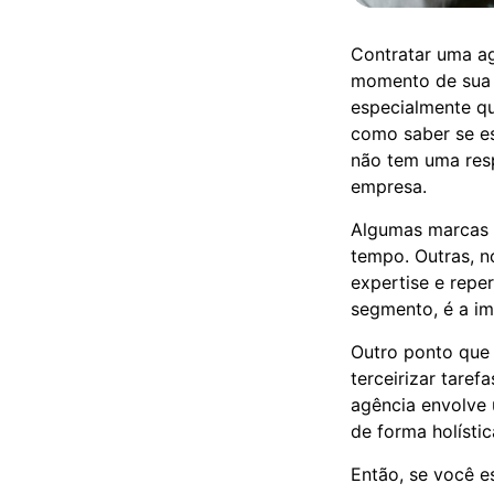
Contratar uma a
momento de sua tr
especialmente qu
como saber se es
não tem uma res
empresa.
Algumas marcas 
tempo. Outras, 
expertise e rep
segmento, é a im
Outro ponto que 
terceirizar tare
agência envolve
de forma holístic
Então, se você es