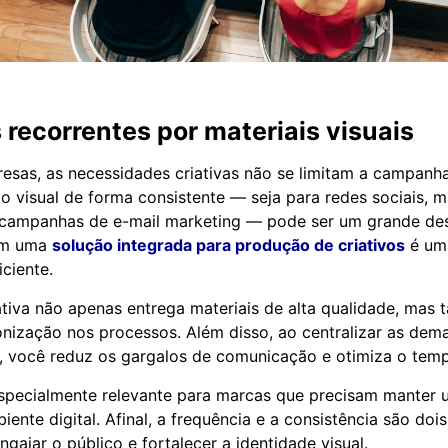
ecorrentes por materiais visuais
esas, as necessidades criativas não se limitam a campanha
o visual de forma consistente — seja para redes sociais, m
u campanhas de e-mail marketing — pode ser um grande des
om uma
solução integrada para produção de criativos
é uma
ciente.
tiva não apenas entrega materiais de alta qualidade, mas
onização nos processos. Além disso, ao centralizar as de
, você reduz os gargalos de comunicação e otimiza o tem
especialmente relevante para marcas que precisam manter
ente digital. Afinal, a frequência e a consistência são dois
ngajar o público e fortalecer a identidade visual.