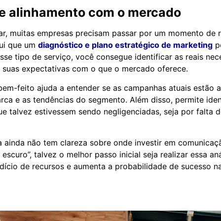
 e alinhamento com o mercado
tar, muitas empresas precisam passar por um momento de r
qui que um
diagnóstico e plano estratégico de marketing
po
sse tipo de serviço, você consegue identificar as reais ne
r suas expectativas com o que o mercado oferece.
em-feito ajuda a entender se as campanhas atuais estão 
rca e as tendências do segmento. Além disso, permite ident
e talvez estivessem sendo negligenciadas, seja por falta 
 ainda não tem clareza sobre onde investir em comunicaç
 escuro”, talvez o melhor passo inicial seja realizar essa aná
rdício de recursos e aumenta a probabilidade de sucesso n