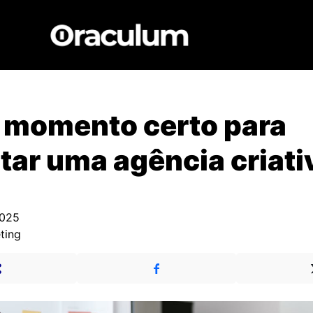
 momento certo para
tar uma agência criati
2025
ting