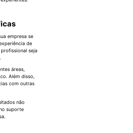
ficas
ua empresa se
experiência de
profissional seja
.
ntes áreas,
co. Além disso,
cias com outras
ultados não
 no suporte
sa.