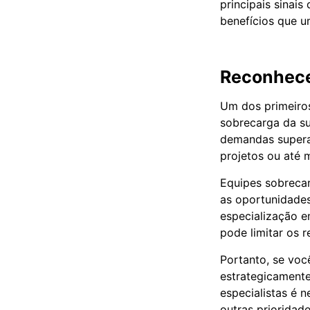
principais sinai
benefícios que u
Reconhece
Um dos primeiro
sobrecarga da su
demandas supera 
projetos ou até
Equipes sobrecar
as oportunidades
especialização e
pode limitar os 
Portanto, se voc
estrategicamente
especialistas é 
outras prioridad