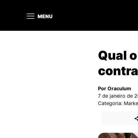
MENU
Qual o
contra
Por Oraculum
7 de janeiro de 
Categoria: Marke