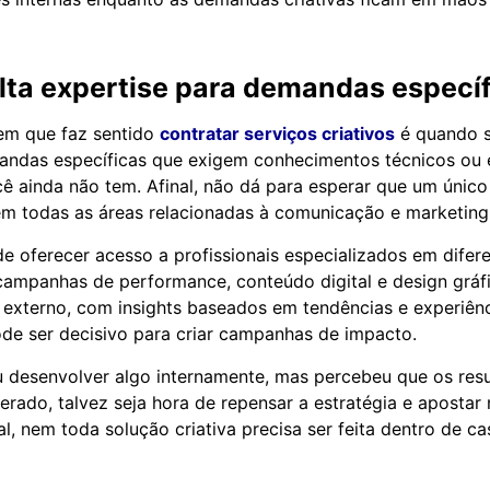
lta expertise para demandas especí
m que faz sentido
contratar serviços criativos
é quando s
ndas específicas que exigem conhecimentos técnicos ou 
 ainda não tem. Afinal, não dá para esperar que um único 
em todas as áreas relacionadas à comunicação e marketing
 oferecer acesso a profissionais especializados em difere
ampanhas de performance, conteúdo digital e design gráfi
r externo, com insights baseados em tendências e experiên
de ser decisivo para criar campanhas de impacto.
u desenvolver algo internamente, mas percebeu que os res
rado, talvez seja hora de repensar a estratégia e apostar
nal, nem toda solução criativa precisa ser feita dentro de ca