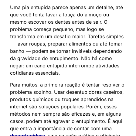
Uma pia entupida parece apenas um detalhe, até
que você tenta lavar a louça do almoço ou
mesmo escovar os dentes antes de sair. O
problema começa pequeno, mas logo se
transforma em um desafio maior. Tarefas simples
— lavar roupas, preparar alimentos ou até tomar
banho — podem se tornar inviáveis dependendo
da gravidade do entupimento. Não há como
negar: um cano entupido interrompe atividades
cotidianas essenciais.
Para muitos, a primeira reação é tentar resolver o
problema sozinho. Usar desentupidores caseiros,
produtos químicos ou truques aprendidos na
internet são soluções populares. Porém, esses
métodos nem sempre são eficazes e, em alguns
casos, podem até agravar o entupimento. É aqui
que entra a importância de contar com uma
desentupidora
, uma solução prática e eficiente