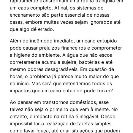
rapidamente transformam uma rotina tranquila em
um caos completo. Afinal, os sistemas de
encanamento são parte essencial de nossas
casas, embora muitas vezes sejam ignorados até
que algo dê errado.
Além do incômodo imediato, um cano entupido
pode causar prejuízos financeiros e comprometer
a higiene do ambiente. A água que não escoa
corretamente acumula sujeira, bactérias e até
mesmo odores desagradáveis. Em questão de
horas, o problema já parece muito maior do que
no início. Mas será que entendemos todos os
impactos que um cano entupido pode trazer?
Ao pensar em transtornos domésticos, esse
talvez não seja o primeiro que vem à mente. No
entanto, o impacto na rotina é inegável. Desde
impossibilitar a realização de tarefas simples,
como lavar louça, até criar situações que podem