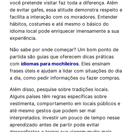
você pretende visitar faz toda a diferença. Além
de evitar gafes, essa atitude demonstra respeito e
facilita a interação com os moradores. Entender
hábitos, costumes e até mesmo o básico do
idioma local pode enriquecer imensamente a sua
experiência.
Não sabe por onde começar? Um bom ponto de
partida são guias que oferecem dicas práticas
com
idiomas para mochileiros
. Eles ensinam
frases úteis e ajudam a lidar com situações do dia
a dia, como pedir informações ou fazer compras.
Além disso, pesquise sobre tradições locais.
Alguns países têm regras específicas sobre
vestimenta, comportamento em locais públicos e
até mesmo gestos que podem ser mal
interpretados. Investir um pouco de tempo nesse
aprendizado antes de partir pode evitar
desconfortos e tornar sua viagem muito mais