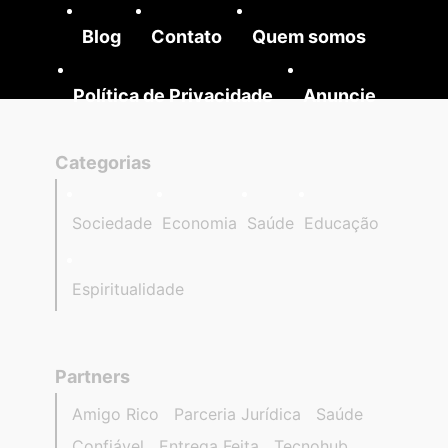
Blog
Contato
Quem somos
Política de Privacidade
Anuncie
Categorias
Sociedade
Economia
Saúde
Educação
Espiritualidade
Partners
Amigo Rico
Parceria Jurídica
Saúde
Confiável
Entrega Feita
Tecnohub