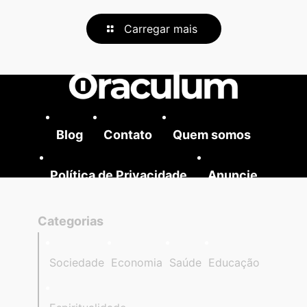
Carregar mais
Blog
Contato
Quem somos
Política de Privacidade
Anuncie
Categorias
Sociedade
Economia
Saúde
Educação