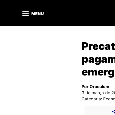
MENU
Precat
pagam
emerg
Por Oraculum
3 de março de 2
Categoria: Econ