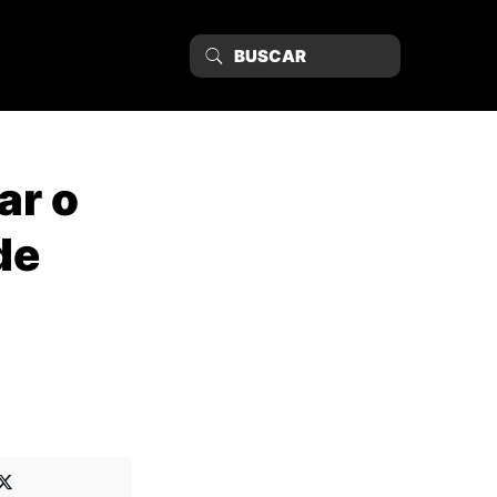
ar o
de