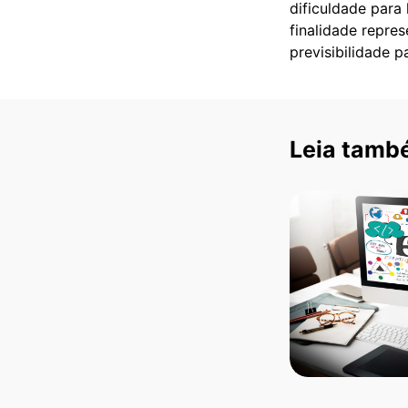
dificuldade para
finalidade repres
previsibilidade 
Leia tamb