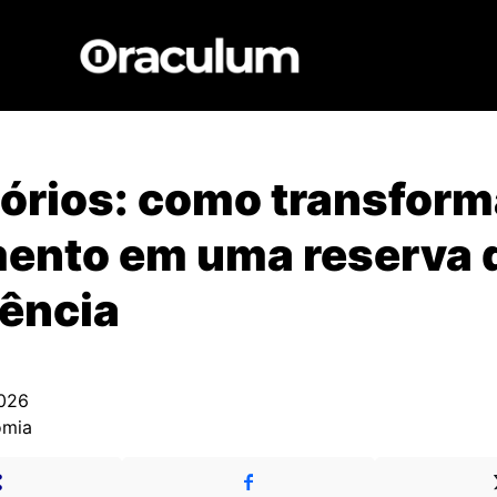
órios: como transform
ento em uma reserva 
ência
026
omia