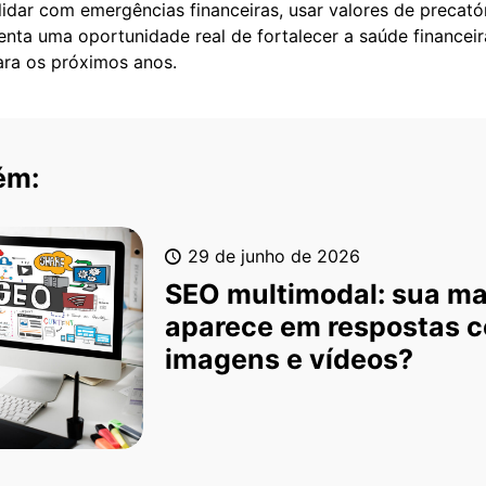
 lidar com emergências financeiras, usar valores de precató
enta uma oportunidade real de fortalecer a saúde financeira
para os próximos anos.
ém:
29 de junho de 2026
SEO multimodal: sua m
aparece em respostas 
imagens e vídeos?