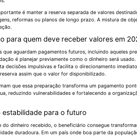
os.
portante é manter a reserva separada de valores destinad
ens, reformas ou planos de longo prazo. A mistura de obj
eção.
o para quem deve receber valores em 20
os que aguardam pagamentos futuros, incluindo aqueles pre
ação é planejar previamente como o dinheiro será usado.
ta decisões impulsivas e facilita o direcionamento imediat
reserva assim que o valor for disponibilizado.
firmam que essa preparação transforma um pagamento pont
ua, reduzindo vulnerabilidades e fortalecendo a organizaçã
 estabilidade para o futuro
e do dinheiro recebido, o beneficiário consegue transform
lidade duradoura. Em um país onde boa parte da populaçã