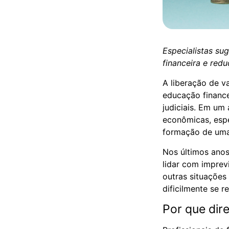
Especialistas su
financeira e red
A liberação de v
educação finance
judiciais. Em um
econômicas, espe
formação de uma
Nos últimos anos
lidar com imprev
outras situações
dificilmente se r
Por que dir