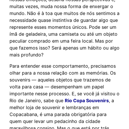
muitas vezes, muda nossa forma de enxergar o
mundo. Não é à toa que muitos de nós sentimos a
necessidade quase instintiva de guardar algo que
represente esses momentos únicos. Pode ser um
ímã de geladeira, uma camiseta ou até um objeto
peculiar comprado em uma feira local. Mas por
que fazemos isso? Será apenas um hábito ou algo
mais profundo?
Para entender esse comportamento, precisamos
olhar para a nossa relação com as memórias. Os
souvenirs — aqueles objetos que trazemos de
volta para casa — desempenham um papel
importante nesse processo. E, se você já visitou o
Rio de Janeiro, sabe que
Rio Copa Souvenirs
, a
melhor loja de souvenir e lembranças em
Copacabana, é uma parada obrigatória para
quem quer levar um pedacinho da cidade
maravilhosa consigo. Mas o que está por trás