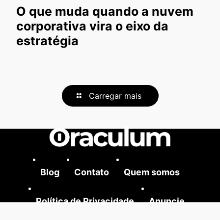
O que muda quando a nuvem
corporativa vira o eixo da
estratégia
Carregar mais
Blog
Contato
Quem somos
Política de Privacidade
Anuncie