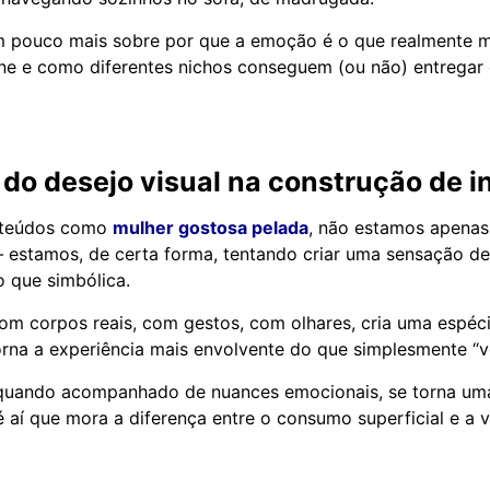
m pouco mais sobre por que a emoção é o que realmente 
ine e como diferentes nichos conseguem (ou não) entregar
do desejo visual na construção de i
nteúdos como
mulher gostosa pelada
, não estamos apena
— estamos, de certa forma, tentando criar uma sensação d
 que simbólica.
com corpos reais, com gestos, com olhares, cria uma espéc
rna a experiência mais envolvente do que simplesmente “ve
, quando acompanhado de nuances emocionais, se torna um
é aí que mora a diferença entre o consumo superficial e a 