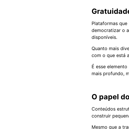
Gratuidade
Plataformas que
democratizar o 
disponíveis.
Quanto mais dive
com o que está a
É esse elemento 
mais profundo, m
O papel do
Conteúdos estr
construir pequena
Mesmo que a tram