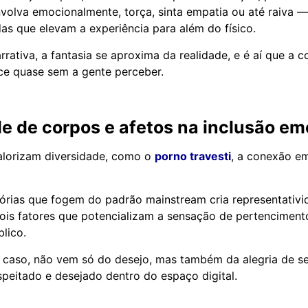
volva emocionalmente, torça, sinta empatia ou até raiva 
s que elevam a experiência para além do físico.
rrativa, a fantasia se aproxima da realidade, e é aí que a 
ce quase sem a gente perceber.
e de corpos e afetos na inclusão em
alorizam diversidade, como o
porno travesti
, a conexão em
tórias que fogem do padrão mainstream cria representativi
is fatores que potencializam a sensação de pertenciment
lico.
caso, não vem só do desejo, mas também da alegria de se
speitado e desejado dentro do espaço digital.