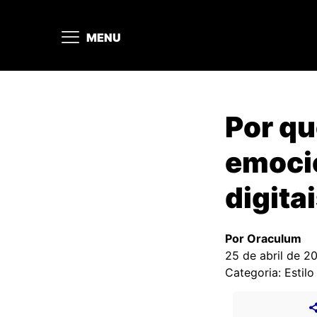
MENU
Por q
emoci
digita
Por Oraculum
25 de abril de 2
Categoria: Estilo