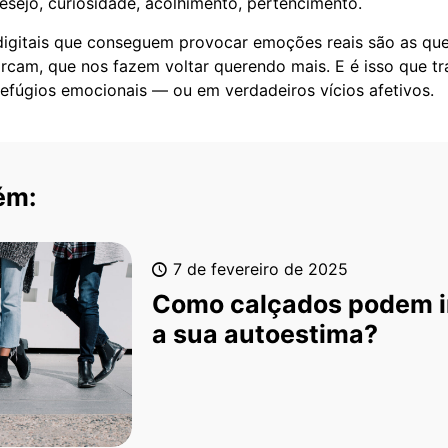
desejo, curiosidade, acolhimento, pertencimento.
digitais que conseguem provocar emoções reais são as que
cam, que nos fazem voltar querendo mais. E é isso que t
efúgios emocionais — ou em verdadeiros vícios afetivos.
ém:
7 de fevereiro de 2025
Como calçados podem i
a sua autoestima?