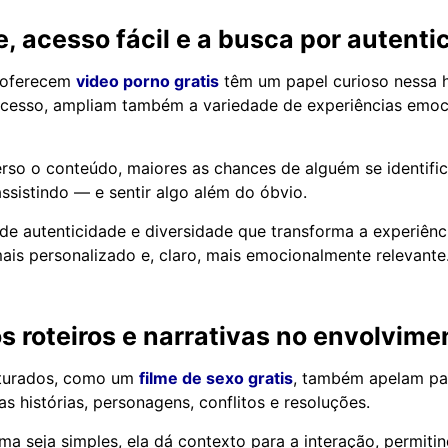
, acesso fácil e a busca por autenti
 oferecem
video porno gratis
têm um papel curioso nessa hi
acesso, ampliam também a variedade de experiências emoc
rso o conteúdo, maiores as chances de alguém se identifi
ssistindo — e sentir algo além do óbvio.
de autenticidade e diversidade que transforma a experiênci
ais personalizado e, claro, mais emocionalmente relevante
s roteiros e narrativas no envolvime
uturados, como um
filme de sexo gratis
, também apelam p
s histórias, personagens, conflitos e resoluções.
a seja simples, ela dá contexto para a interação, permiti