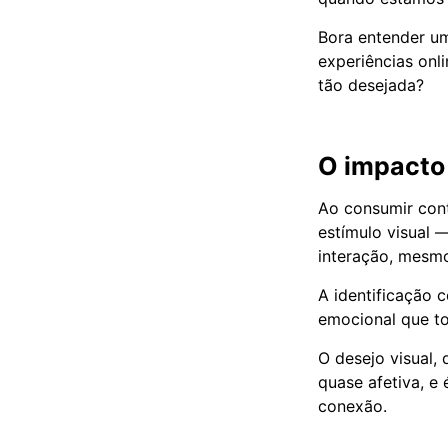
Bora entender u
experiências onl
tão desejada?
O impacto 
Ao consumir co
estímulo visual 
interação, mesmo
A identificação 
emocional que to
O desejo visual
quase afetiva, e 
conexão.