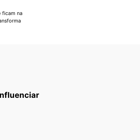
 ficam na
ransforma
nfluenciar