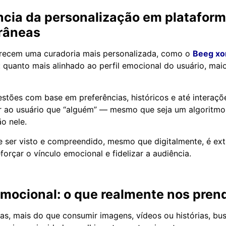
ncia da personalização em platafor
râneas
erecem uma curadoria mais personalizada, como o
Beeg x
: quanto mais alinhado ao perfil emocional do usuário, mai
estões com base em preferências, históricos e até interaçõ
r ao usuário que “alguém” — mesmo que seja um algoritmo
o nele.
e ser visto e compreendido, mesmo que digitalmente, é e
orçar o vínculo emocional e fidelizar a audiência.
ocional: o que realmente nos prend
tas, mais do que consumir imagens, vídeos ou histórias, bu