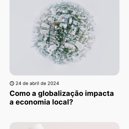
24 de abril de 2024
Como a globalização impacta
a economia local?