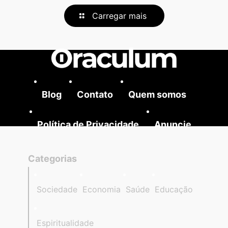
Carregar mais
Blog
Contato
Quem somos
Política de Privacidade
Anuncie
Categorias
Sociedade
Economia
Saúde
Educação
Espiritualidade