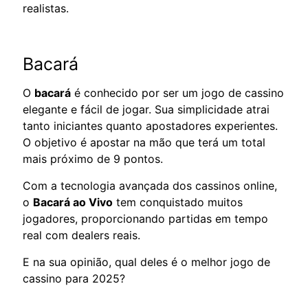
realistas.
Bacará
O
bacará
é conhecido por ser um jogo de cassino
elegante e fácil de jogar. Sua simplicidade atrai
tanto iniciantes quanto apostadores experientes.
O objetivo é apostar na mão que terá um total
mais próximo de 9 pontos.
Com a tecnologia avançada dos cassinos online,
o
Bacará ao Vivo
tem conquistado muitos
jogadores, proporcionando partidas em tempo
real com dealers reais.
E na sua opinião, qual deles é o melhor jogo de
cassino para 2025?