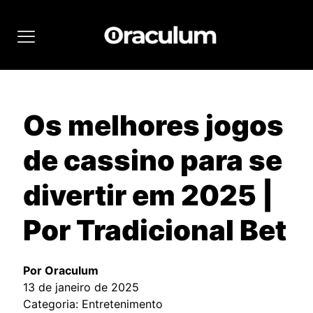
Os melhores jogos
de cassino para se
divertir em 2025 |
Por Tradicional Bet
Por Oraculum
13 de janeiro de 2025
Categoria: Entretenimento