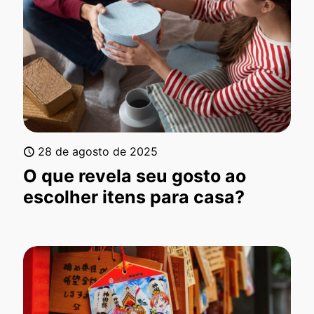
28 de agosto de 2025
O que revela seu gosto ao
escolher itens para casa?