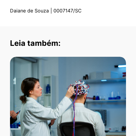
Daiane de Souza | 0007147/SC
Leia também: