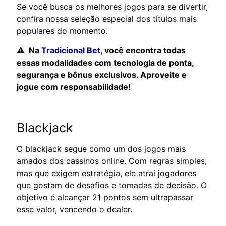
Se você busca os melhores jogos para se divertir,
confira nossa seleção especial dos títulos mais
populares do momento.
⚠️ Na
Tradicional Bet
, você encontra todas
essas modalidades com tecnologia de ponta,
segurança e bônus exclusivos. Aproveite e
jogue com responsabilidade!
Blackjack
O blackjack segue como um dos jogos mais
amados dos cassinos online. Com regras simples,
mas que exigem estratégia, ele atrai jogadores
que gostam de desafios e tomadas de decisão. O
objetivo é alcançar 21 pontos sem ultrapassar
esse valor, vencendo o dealer.