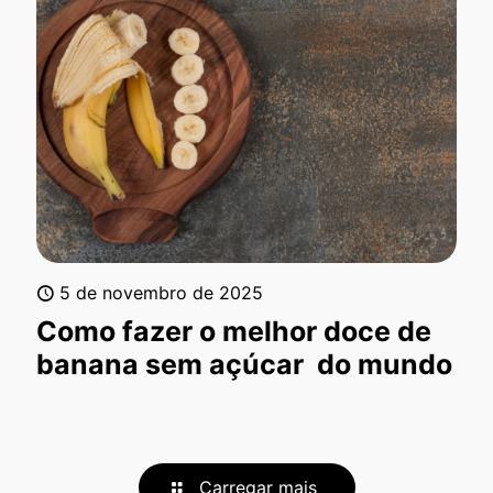
5 de novembro de 2025
Como fazer o melhor doce de
banana sem açúcar do mundo
Carregar mais