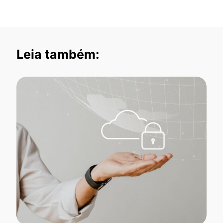
Leia também: