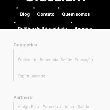
Blog
Contato
Quem somos
Política de Privacidade
Anuncie
Categorias
Sociedade
Economia
Saúde
Educação
Espiritualidade
Partners
Amigo Rico
Parceria Jurídica
Saúde