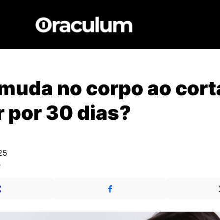
muda no corpo ao cort
 por 30 dias?
25
e