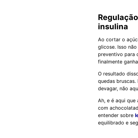
Regulação 
insulina
Ao cortar o açúc
glicose. Isso nã
preventivo para 
finalmente ganha
O resultado diss
quedas bruscas.
devagar, não aqu
Ah, e é aqui que
com achocolatado
entender sobre
l
equilibrado e se