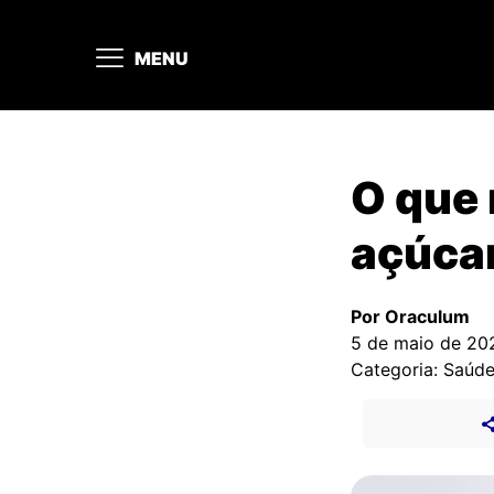
MENU
O que 
açúcar
Por Oraculum
5 de maio de 20
Categoria: Saúd