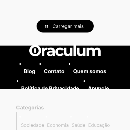
Carregar mais
Blog
Contato
Quem somos
Política de Privacidade
Anuncie
Categorias
Sociedade
Economia
Saúde
Educação