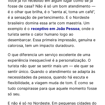
Você já foi recebido em algum lugar como se já
fosse de casa? Não é só um bom atendimento —
é o olhar que brilha, é o “senta aí, toma um café”,
é a sensação de pertencimento. E o Nordeste
brasileiro domina essa arte com maestria. Um
exemplo é o
receptivo em João Pessoa
, onde o
turista sente o calor humano logo ao
desembarcar. Essa primeira impressão, genuína e
calorosa, tem um impacto duradouro.
O que diferencia um serviço excelente de uma
experiência inesquecível é a personalização. O
turista não quer se sentir mais um — ele quer se
sentir único. Quando o atendimento se adapta às
necessidades da pessoa, quando há escuta e
flexibilidade, a viagem muda de tom. É como se
tudo conspirasse para que aquele momento fosse
só seu.
E não é só no Nordeste. Em pequenas cidades do