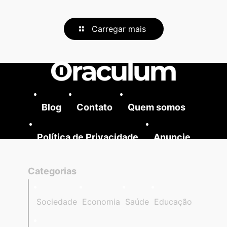
Carregar mais
Blog
Contato
Quem somos
Política de Privacidade
Anuncie
Categorias
Sociedade
Economia
Saúde
Educação