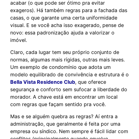
acabar (o que pode ser ótimo pra evitar
exageros). Há também regras para a fachada das
casas, o que garante uma certa uniformidade
visual. E se você acha isso exagerado, pense de
novo: essa padronização ajuda a valorizar o
imóvel.
Claro, cada lugar tem seu próprio conjunto de
normas, algumas mais rígidas, outras mais leves.
Um exemplo de condomínio que adota um
modelo equilibrado de convivência e estrutura é o
Bella Vista Residence Club
, que oferece
segurança e conforto sem sufocar a liberdade do
morador. A chave está em encontrar um local
com regras que façam sentido pra você.
Mas e se alguém quebra as regras? Aí entra a
administração, que geralmente é feita por uma
empresa ou síndico. Nem sempre é fácil lidar com
conflitos (principalmente quando envolve