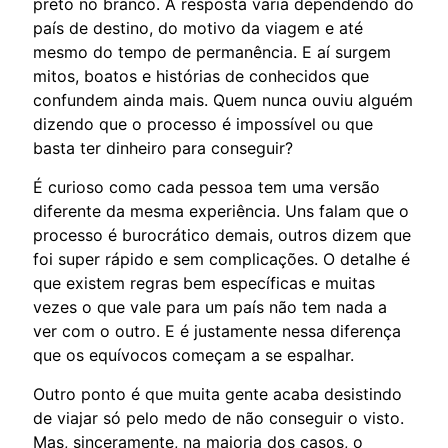
preto no branco. A resposta varia dependendo do
país de destino, do motivo da viagem e até
mesmo do tempo de permanência. E aí surgem
mitos, boatos e histórias de conhecidos que
confundem ainda mais. Quem nunca ouviu alguém
dizendo que o processo é impossível ou que
basta ter dinheiro para conseguir?
É curioso como cada pessoa tem uma versão
diferente da mesma experiência. Uns falam que o
processo é burocrático demais, outros dizem que
foi super rápido e sem complicações. O detalhe é
que existem regras bem específicas e muitas
vezes o que vale para um país não tem nada a
ver com o outro. E é justamente nessa diferença
que os equívocos começam a se espalhar.
Outro ponto é que muita gente acaba desistindo
de viajar só pelo medo de não conseguir o visto.
Mas, sinceramente, na maioria dos casos, o