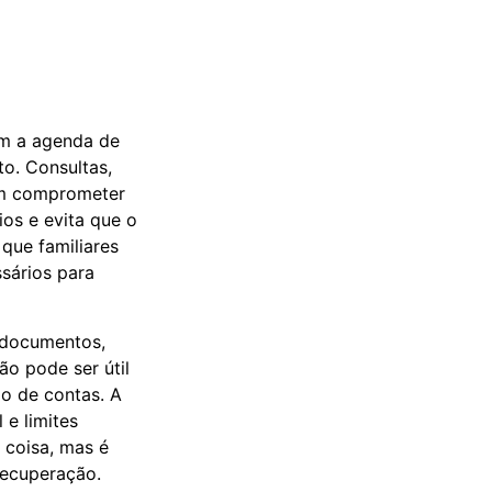
m a agenda de
o. Consultas,
sem comprometer
ios e evita que o
que familiares
sários para
 documentos,
ão pode ser útil
o de contas. A
 e limites
 coisa, mas é
recuperação.