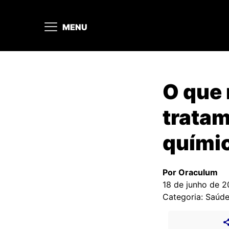
MENU
O que 
trata
quími
Por Oraculum
18 de junho de 
Categoria: Saúd