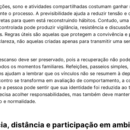
ições, sono e atividades compartilhadas costumam ganhar
nte o processo. A previsibilidade ajuda a reduzir tensão e 
retas para quem está reconstruindo hábitos. Contudo, uma
ontrolada pode produzir vigilância, resistência e discussõ
. Regras úteis são aquelas que protegem a convivência e
lareza, não aquelas criadas apenas para transmitir uma s
escanso deve ser preservado, pois a recuperação não pod
odos os momentos familiares. Refeições, passeios simple
ns ajudam a lembrar que os vínculos não se resumem à dep
ontro se transforma em avaliação de comportamento, a c
 a pessoa pode sentir que sua identidade foi reduzida ao 
recisa acolher responsabilidades, mas também deve mante
to e normalidade.
a, distância e participação em amb