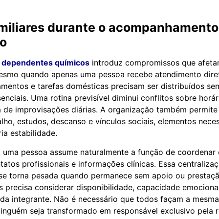
amiliares durante o acompanhamento
co
e dependentes químicos
introduz compromissos que afeta
mesmo quando apenas uma pessoa recebe atendimento diret
amentos e tarefas domésticas precisam ser distribuídos 
nciais. Uma rotina previsível diminui conflitos sobre horár
de improvisações diárias. A organização também permite 
ho, estudos, descanso e vínculos sociais, elementos neces
ia estabilidade.
, uma pessoa assume naturalmente a função de coordenar
atos profissionais e informações clínicas. Essa centralizaç
 se torna pesada quando permanece sem apoio ou prestaçã
s precisa considerar disponibilidade, capacidade emocional
ada integrante. Não é necessário que todos façam a mesma
inguém seja transformado em responsável exclusivo pela 