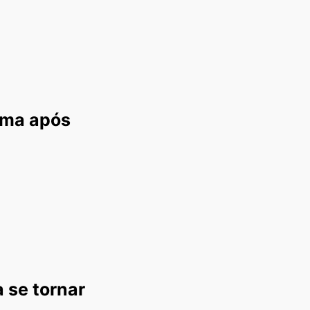
ima após
 se tornar