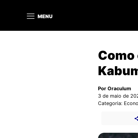
MENU
Como 
Kabu
Por Oraculum
3 de maio de 20
Categoria: Econ