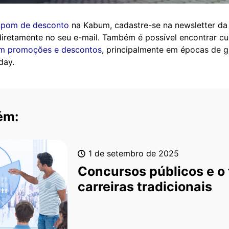
upom de desconto
na Kabum, cadastre-se na newsletter da 
diretamente no seu e-mail. Também é possível encontrar 
em promoções e descontos
, principalmente em épocas de 
day.
ém:
1 de setembro de 2025
Concursos públicos e o 
carreiras tradicionais