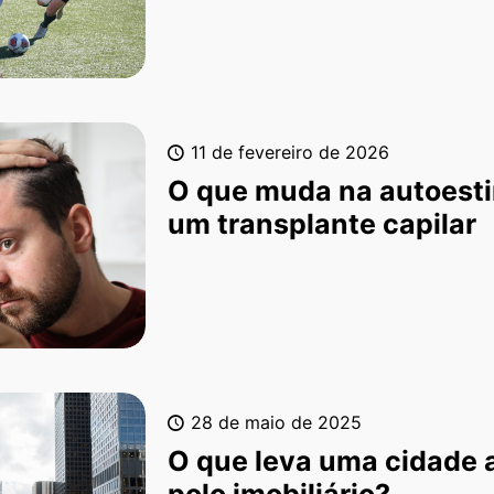
11 de fevereiro de 2026
O que muda na autoest
um transplante capilar
28 de maio de 2025
O que leva uma cidade a
polo imobiliário?