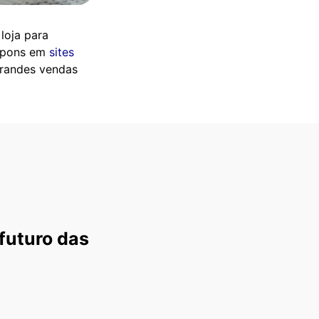
loja para
cupons em
sites
grandes vendas
futuro das