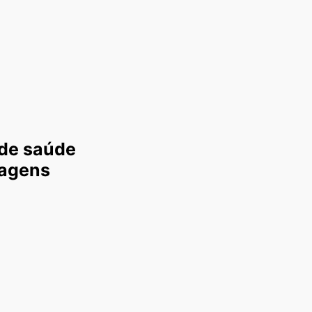
de saúde
tagens