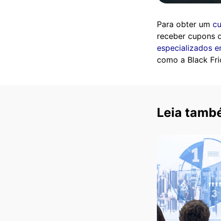
Para obter um
c
receber cupons 
especializados 
como a Black Fri
Leia tamb