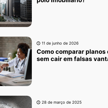
11 de junho de 2026
Como comparar planos 
sem cair em falsas van
28 de março de 2025