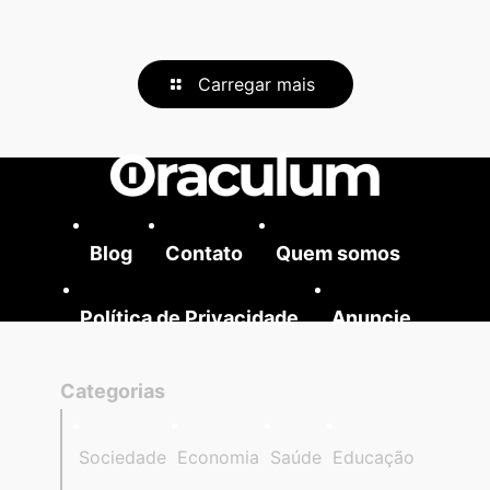
Carregar mais
Blog
Contato
Quem somos
Política de Privacidade
Anuncie
Categorias
Sociedade
Economia
Saúde
Educação