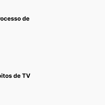
rocesso de
bitos de TV