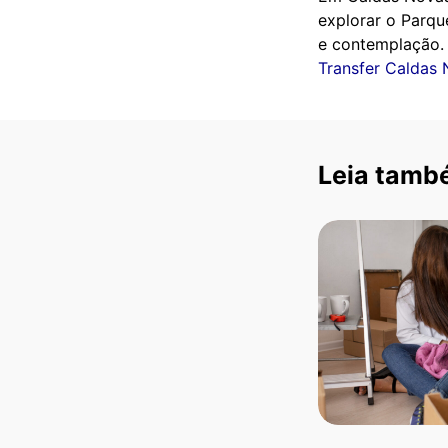
explorar o Parqu
e contemplação. P
Transfer Caldas
Leia tamb