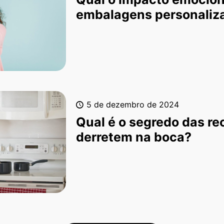
embalagens personaliz
5 de dezembro de 2024
Qual é o segredo das re
derretem na boca?