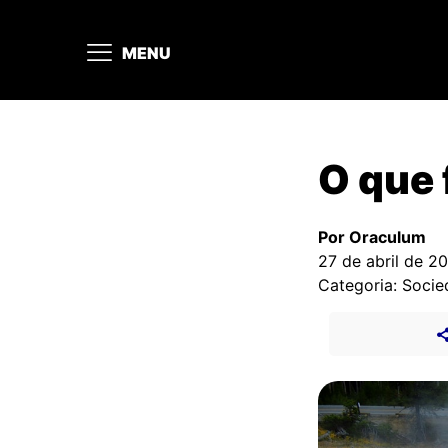
MENU
O que 
Por Oraculum
27 de abril de 2
Categoria: Soci