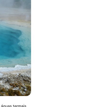
 águas termais,