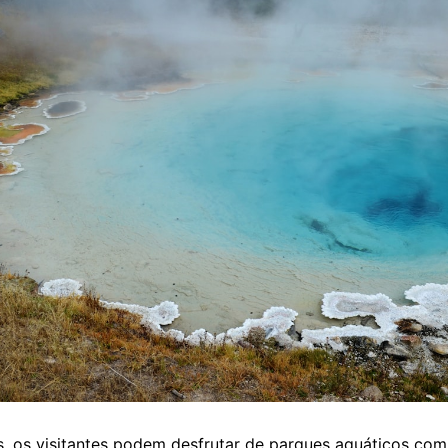
 os visitantes podem desfrutar de parques aquáticos com