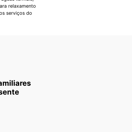
para relaxamento
 os serviços do
amiliares
sente