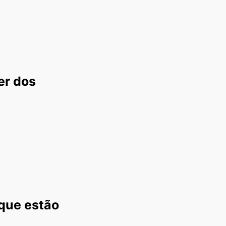
er dos
que estão