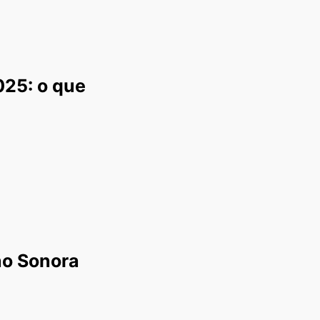
025: o que
ão Sonora