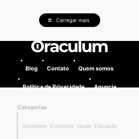
Carregar mais
Blog
Contato
Quem somos
Política de Privacidade
Anuncie
Categorias
Sociedade
Economia
Saúde
Educação