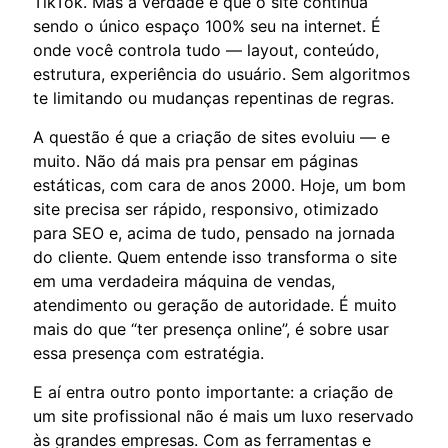
TikTok. Mas a verdade é que o site continua
sendo o único espaço 100% seu na internet. É
onde você controla tudo — layout, conteúdo,
estrutura, experiência do usuário. Sem algoritmos
te limitando ou mudanças repentinas de regras.
A questão é que a criação de sites evoluiu — e
muito. Não dá mais pra pensar em páginas
estáticas, com cara de anos 2000. Hoje, um bom
site precisa ser rápido, responsivo, otimizado
para SEO e, acima de tudo, pensado na jornada
do cliente. Quem entende isso transforma o site
em uma verdadeira máquina de vendas,
atendimento ou geração de autoridade. É muito
mais do que “ter presença online”, é sobre usar
essa presença com estratégia.
E aí entra outro ponto importante: a criação de
um site profissional não é mais um luxo reservado
às grandes empresas. Com as ferramentas e