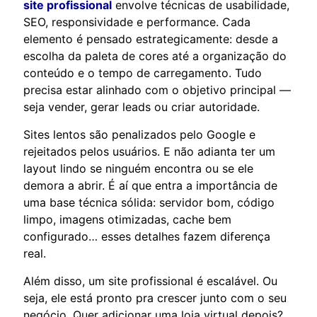
site profissional
envolve técnicas de usabilidade,
SEO, responsividade e performance. Cada
elemento é pensado estrategicamente: desde a
escolha da paleta de cores até a organização do
conteúdo e o tempo de carregamento. Tudo
precisa estar alinhado com o objetivo principal —
seja vender, gerar leads ou criar autoridade.
Sites lentos são penalizados pelo Google e
rejeitados pelos usuários. E não adianta ter um
layout lindo se ninguém encontra ou se ele
demora a abrir. É aí que entra a importância de
uma base técnica sólida: servidor bom, código
limpo, imagens otimizadas, cache bem
configurado… esses detalhes fazem diferença
real.
Além disso, um site profissional é escalável. Ou
seja, ele está pronto pra crescer junto com o seu
negócio. Quer adicionar uma loja virtual depois?