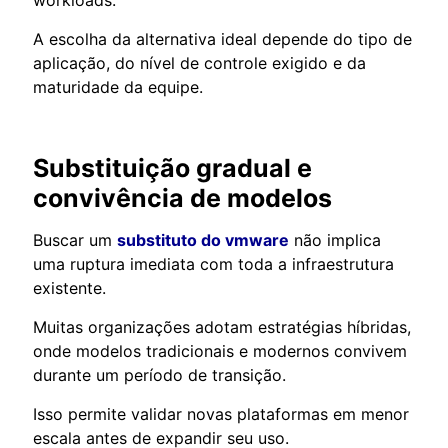
A escolha da alternativa ideal depende do tipo de
aplicação, do nível de controle exigido e da
maturidade da equipe.
Substituição gradual e
convivência de modelos
Buscar um
substituto do vmware
não implica
uma ruptura imediata com toda a infraestrutura
existente.
Muitas organizações adotam estratégias híbridas,
onde modelos tradicionais e modernos convivem
durante um período de transição.
Isso permite validar novas plataformas em menor
escala antes de expandir seu uso.