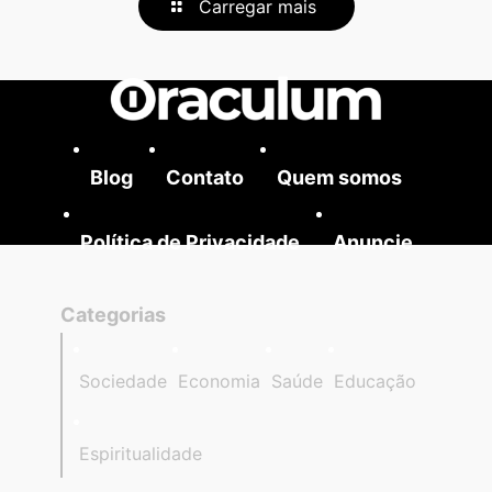
Carregar mais
Blog
Contato
Quem somos
Política de Privacidade
Anuncie
Categorias
Sociedade
Economia
Saúde
Educação
Espiritualidade