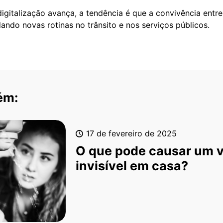
igitalização avança, a tendência é que a convivência entr
dando novas rotinas no trânsito e nos serviços públicos.
ém:
17 de fevereiro de 2025
O que pode causar um 
invisível em casa?