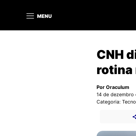
MENU
CNH di
rotina
Por Oraculum
14 de dezembro
Categoria: Tecno