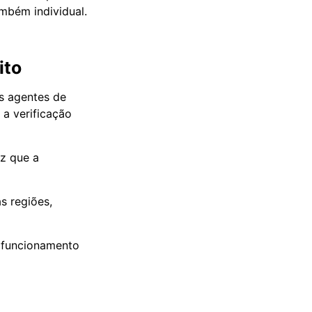
ambém individual.
ito
s agentes de
 a verificação
z que a
s regiões,
m funcionamento