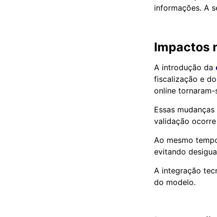
informações. A s
Impactos n
A introdução da
fiscalização e do
online tornaram-
Essas mudanças t
validação ocorre
Ao mesmo tempo, 
evitando desigua
A integração tec
do modelo.