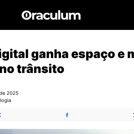
gital ganha espaço e 
 no trânsito
 de 2025
logia