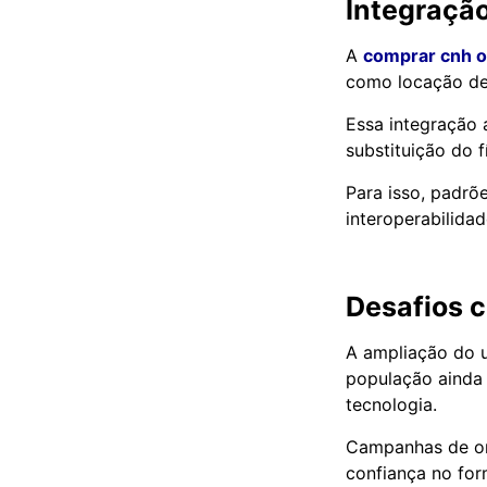
Integração
A
comprar cnh o
como locação de 
Essa integração 
substituição do 
Para isso, padrõ
interoperabilidad
Desafios c
A ampliação do u
população ainda 
tecnologia.
Campanhas de ori
confiança no form