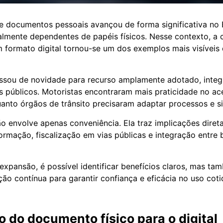
de documentos pessoais avançou de forma significativa no B
talmente dependentes de papéis físicos. Nesse contexto, a c
m formato digital tornou-se um dos exemplos mais visíveis
ssou de novidade para recurso amplamente adotado, integ
ços públicos. Motoristas encontraram mais praticidade no a
nto órgãos de trânsito precisaram adaptar processos e s
 envolve apenas conveniência. Ela traz implicações diret
ormação, fiscalização em vias públicas e integração entre
expansão, é possível identificar benefícios claros, mas ta
ão contínua para garantir confiança e eficácia no uso coti
o do documento físico para o digital