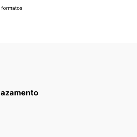
e formatos
vazamento