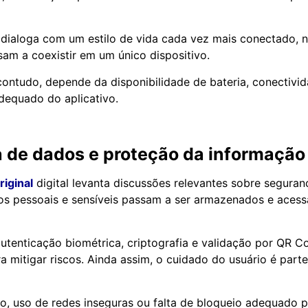
 dialoga com um estilo de vida cada vez mais conectado, n
m a coexistir em um único dispositivo.
contudo, depende da disponibilidade de bateria, conectivi
dequado do aplicativo.
 de dados e proteção da informação
iginal
digital levanta discussões relevantes sobre seguran
os pessoais e sensíveis passam a ser armazenados e aces
tenticação biométrica, criptografia e validação por QR C
a mitigar riscos. Ainda assim, o cuidado do usuário é parte
o, uso de redes inseguras ou falta de bloqueio adequado