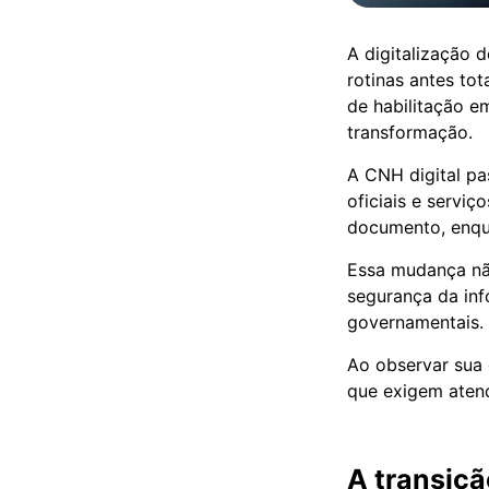
A digitalização 
rotinas antes to
de habilitação e
transformação.
A CNH digital pa
oficiais e servi
documento, enqua
Essa mudança não
segurança da inf
governamentais.
Ao observar sua 
que exigem atenç
A transiçã