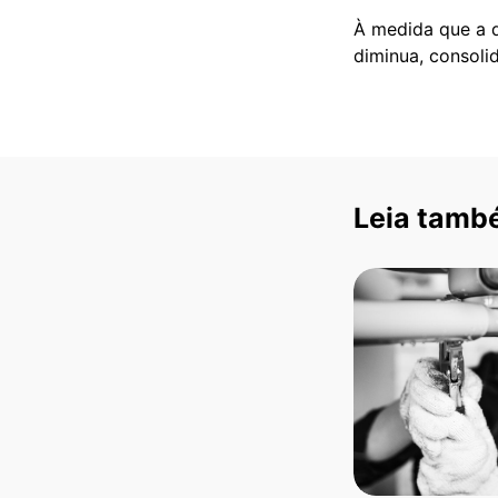
À medida que a d
diminua, consoli
Leia tamb