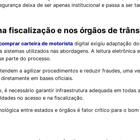
egurança deixa de ser apenas institucional e passa a ser t
a fiscalização e nos órgãos de trâns
comprar carteira de motorista
digital exigiu adaptação do
s sistemas utilizados nas abordagens. A leitura eletrônica e
se parte do processo.
endem a agilizar procedimentos e reduzir fraudes, uma ve
 diretamente em bases oficiais.
é necessário garantir infraestrutura adequada em todas a
ldades no acesso e na fiscalização.
nológica entre estados e órgãos é fator crítico para o bo