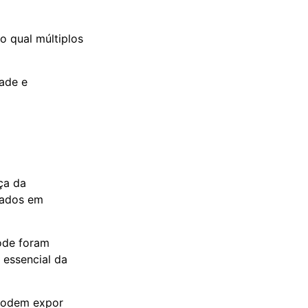
o qual múltiplos
dade e
ça da
sados em
ode foram
 essencial da
 podem expor