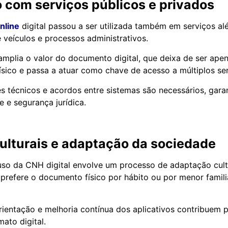
 com serviços públicos e privados
nline
digital passou a ser utilizada também em serviços alé
veículos e processos administrativos.
amplia o valor do documento digital, que deixa de ser ape
físico e passa a atuar como chave de acesso a múltiplos ser
es técnicos e acordos entre sistemas são necessários, gara
e e segurança jurídica.
ulturais e adaptação da sociedade
so da CNH digital envolve um processo de adaptação cultu
prefere o documento físico por hábito ou por menor famil
entação e melhoria contínua dos aplicativos contribuem 
ato digital.