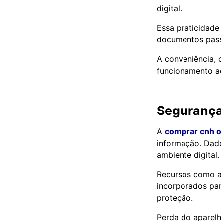
digital.
Essa praticidade
documentos passa
A conveniência, 
funcionamento a
Segurança
A
comprar cnh or
informação. Dad
ambiente digital.
Recursos como au
incorporados par
proteção.
Perda do aparelh