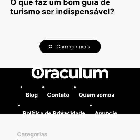
O que faz um bom guia de
turismo ser indispensável?
Carregar mais
Blog
Contato
Quem somos
Política de Privacidade
Anuncie
Categorias