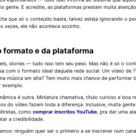
s gente. E acredite, as plataformas prestam muita atenção
cha que só o conteúdo basta, talvez esteja ignorando o po
as vezes, ele não acontece sozinho.
 formato e da plataforma
eels, stories — tudo isso tem seu peso. Mas não é só o con
a com o formato ideal daquela rede social. Um vídeo de 
ma música em alta? Tem muito mais chance de performar 
r exemplo.
nâmica é outra. Miniatura chamativa, título curioso e boa 
os do vídeo fazem toda a diferença. Inclusive, muita gente
 diretas, como
comprar inscritos YouTube
, pra dar uma ala
ar a credibilidade.
mos: ninguém quer ser o primeiro a se inscrever num cana