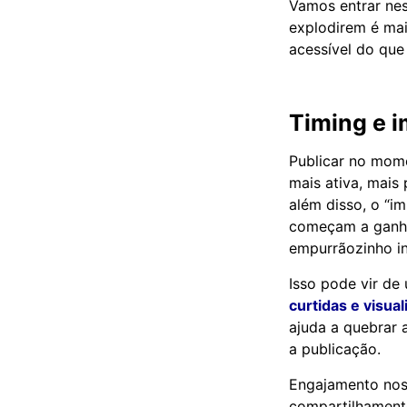
Vamos entrar nes
explodirem é mai
acessível do que
Timing e 
Publicar no mom
mais ativa, mais
além disso, o “i
começam a ganha
empurrãozinho ini
Isso pode vir de
curtidas e visua
ajuda a quebrar 
a publicação.
Engajamento nos 
compartilhament