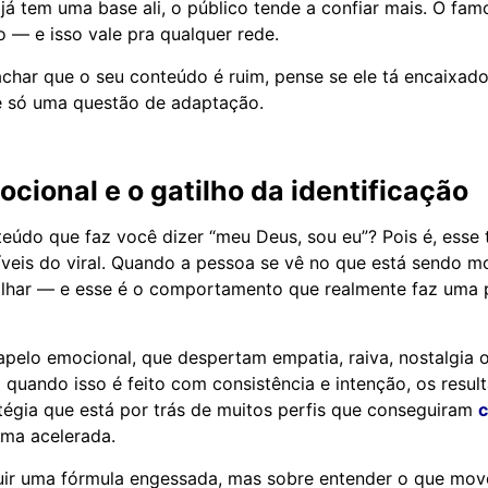
 já tem uma base ali, o público tende a confiar mais. O fam
— e isso vale pra qualquer rede.
achar que o seu conteúdo é ruim, pense se ele tá encaixad
é só uma questão de adaptação.
ocional e o gatilho da identificação
eúdo que faz você dizer “meu Deus, sou eu”? Pois é, esse 
eis do viral. Quando a pessoa se vê no que está sendo mo
ilhar — e esse é o comportamento que realmente faz uma
elo emocional, que despertam empatia, raiva, nostalgia o
 quando isso é feito com consistência e intenção, os resu
atégia que está por trás de muitos perfis que conseguiram
c
ma acelerada.
ir uma fórmula engessada, mas sobre entender o que move