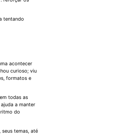
a tentando
tuma acontecer
hou curioso; viu
ões, formatos e
em todas as
 ajuda a manter
 ritmo do
, seus temas, até