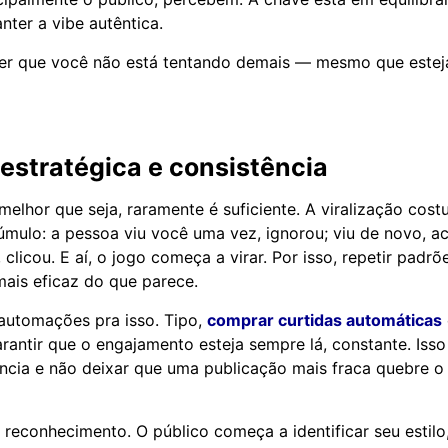
ter a vibe autêntica.
cer que você não está tentando demais — mesmo que estej
estratégica e consistência
melhor que seja, raramente é suficiente. A viralização cos
mulo: a pessoa viu você uma vez, ignorou; viu de novo, ac
, clicou. E aí, o jogo começa a virar. Por isso, repetir padr
ais eficaz do que parece.
automações pra isso. Tipo,
comprar curtidas automáticas
rantir que o engajamento esteja sempre lá, constante. Isso
ência e não deixar que uma publicação mais fraca quebre o
 reconhecimento. O público começa a identificar seu estilo