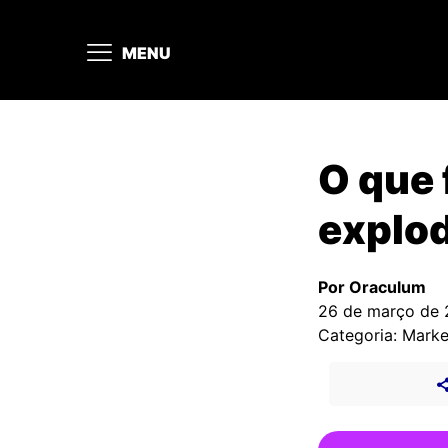
MENU
O que
explo
Por Oraculum
26 de março de
Categoria: Marke