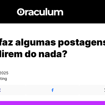
 faz algumas postagen
direm do nada?
 2025
ting