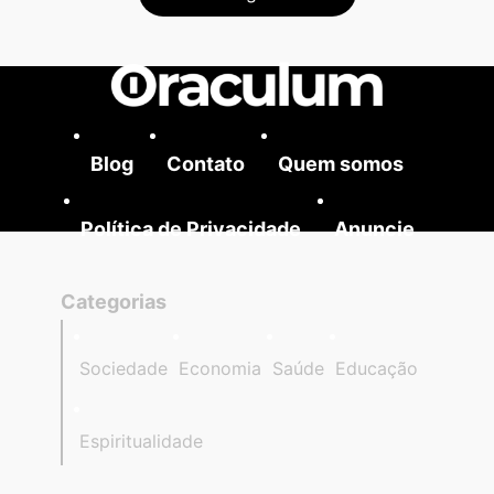
Blog
Contato
Quem somos
Política de Privacidade
Anuncie
Categorias
Sociedade
Economia
Saúde
Educação
Espiritualidade