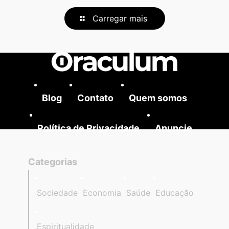
Carregar mais
Blog
Contato
Quem somos
Política de Privacidade
Anuncie
Categorias
Sociedade
Economia
Saúde
Educação
Espiritualidade