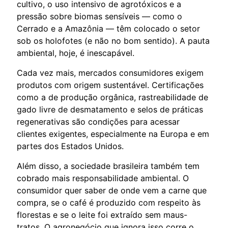
cultivo, o uso intensivo de agrotóxicos e a
pressão sobre biomas sensíveis — como o
Cerrado e a Amazônia — têm colocado o setor
sob os holofotes (e não no bom sentido). A pauta
ambiental, hoje, é inescapável.
Cada vez mais, mercados consumidores exigem
produtos com origem sustentável. Certificações
como a de produção orgânica, rastreabilidade de
gado livre de desmatamento e selos de práticas
regenerativas são condições para acessar
clientes exigentes, especialmente na Europa e em
partes dos Estados Unidos.
Além disso, a sociedade brasileira também tem
cobrado mais responsabilidade ambiental. O
consumidor quer saber de onde vem a carne que
compra, se o café é produzido com respeito às
florestas e se o leite foi extraído sem maus-
tratos. O agronegócio que ignora isso corre o