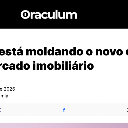
está moldando o novo 
cado imobiliário
de 2026
omia