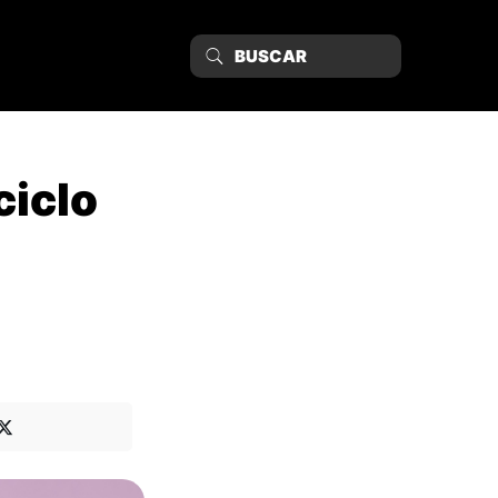
ciclo