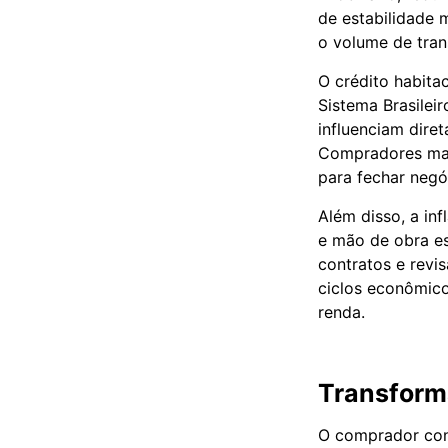
de estabilidade 
o volume de tran
O crédito habita
Sistema Brasilei
influenciam dire
Compradores mai
para fechar negó
Além disso, a in
e mão de obra es
contratos e revi
ciclos econômic
renda.
Transform
O comprador con