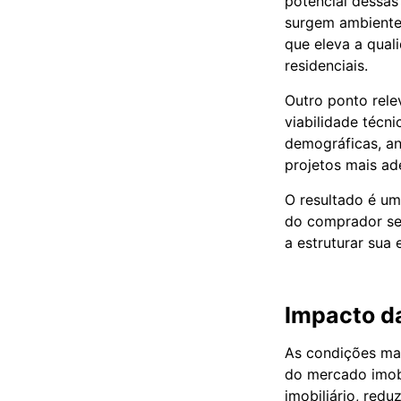
potencial dessas
surgem ambientes
que eleva a qual
residenciais.
Outro ponto rele
viabilidade técn
demográficas, an
projetos mais ad
O resultado é um
do comprador se
a estruturar sua
Impacto d
As condições ma
do mercado imobi
imobiliário, red