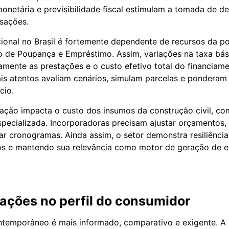
monetária e previsibilidade fiscal estimulam a tomada de d
sações.
cional no Brasil é fortemente dependente de recursos da 
ro de Poupança e Empréstimo. Assim, variações na taxa bás
tamente as prestações e o custo efetivo total do financiame
s atentos avaliam cenários, simulam parcelas e ponderam
cio.
flação impacta o custo dos insumos da construção civil, c
pecializada. Incorporadoras precisam ajustar orçamentos,
sar cronogramas. Ainda assim, o setor demonstra resiliênci
os e mantendo sua relevância como motor de geração de 
ações no perfil do consumidor
temporâneo é mais informado, comparativo e exigente. A