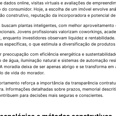
de dados online, visitas virtuais e avaliações de empreend
 do consumidor. Hoje, a escolha de um imóvel envolve aná
rão construtivo, reputação da incorporadora e potencial de
 buscam plantas inteligentes, com melhor aproveitamento
cionais. Jovens profissionais valorizam coworkings, acade
 enquanto investidores observam liquidez e rentabilidade.
 específicas, o que estimula a diversificação de produto
preocupação com eficiência energética e sustentabilidad
 de água, iluminação natural e sistemas de automação res
 A moradia deixa de ser apenas abrigo e se transforma em
ilo de vida do morador.
tamento reforça a importância da transparência contratu
a. Informações detalhadas sobre prazos, memorial descrit
ntribuem para decisões mais seguras e conscientes.