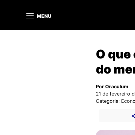
MENU
O que 
do mer
Por Oraculum
21 de fevereiro 
Categoria: Econ