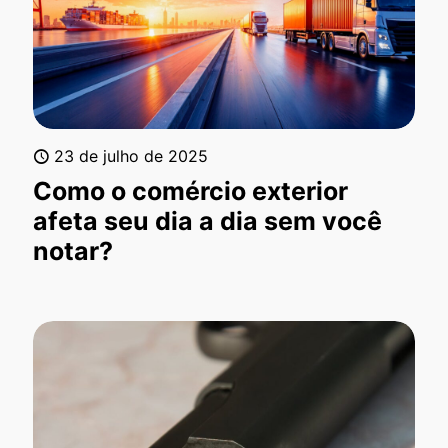
23 de julho de 2025
Como o comércio exterior
afeta seu dia a dia sem você
notar?