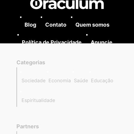
Blog
Contato
Quem somos
Política de Privacidade
Anuncie
Categorias
Sociedade
Economia
Saúde
Educação
Espiritualidade
Partners